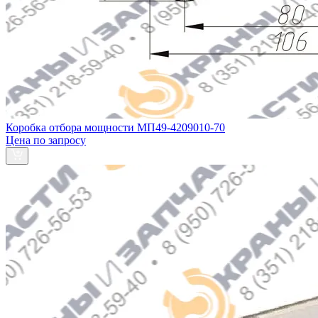
Коробка отбора мощности МП49-4209010-70
Цена по запросу