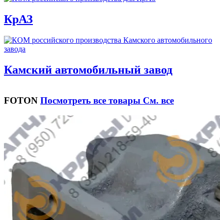
КрАЗ
Камский автомобильный завод
FOTON
Посмотреть все товары
См. все