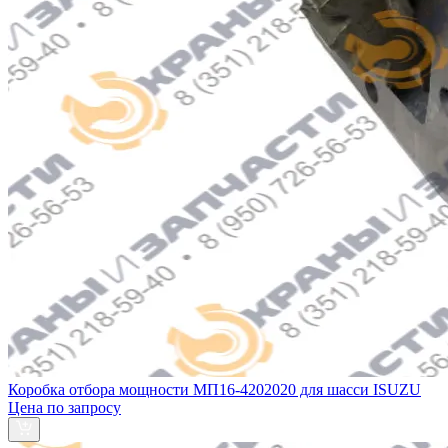
Коробка отбора мощности МП16-4202020 для шасси ISUZU
Цена по запросу