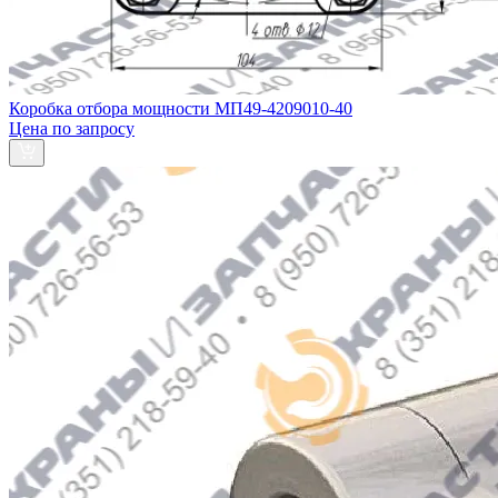
Коробка отбора мощности МП49-4209010-40
Цена по запросу