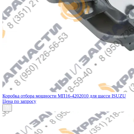
Коробка отбора мощности МП16-4202010 для шасси ISUZU
Цена по запросу