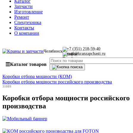
Каталог
Запчасти
Изготовление
Ремонт
Спецтехника
Контакты
О компании
+7 (351) 218-59-40
Челябинск
mail@kranzapchasti.ru
☰
Каталог товаров
Коробки отбора мощности (КОМ)
Коробки отбора мощности российского производства
31089
Коробки отбора мощности российского
производства