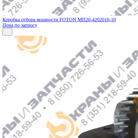
Коробка отбора мощности FOTON МП20-4202010-10
Цена по запросу