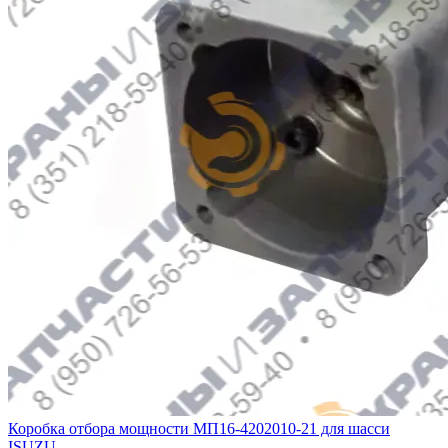
Коробка отбора мощности МП16-4202010-21 для шасси
ISUZU