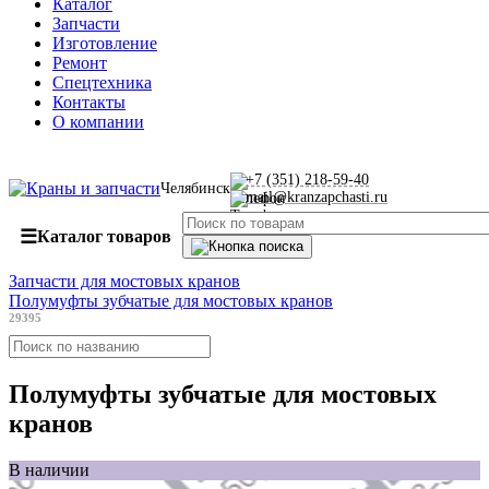
Каталог
Запчасти
Изготовление
Ремонт
Спецтехника
Контакты
О компании
+7 (351) 218-59-40
Челябинск
mail@kranzapchasti.ru
☰
Каталог товаров
Запчасти для мостовых кранов
Полумуфты зубчатые для мостовых кранов
29395
Полумуфты зубчатые для мостовых
кранов
В наличии