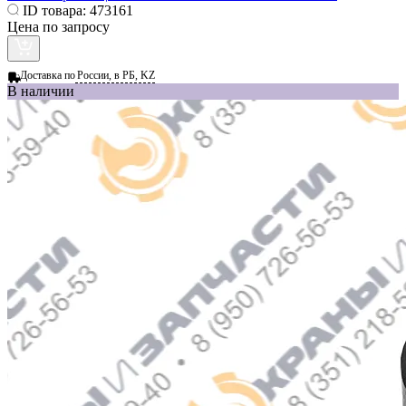
ID товара:
473161
Цена по запросу
Доставка по
России, в РБ, KZ
В наличии