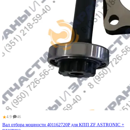
★
4.9
46
Вал отбора мощности 401162720P для КПП ZF ASTRONIC +
пластина