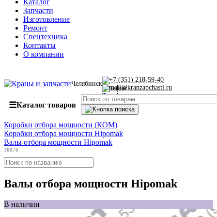
Каталог
Запчасти
Изготовление
Ремонт
Спецтехника
Контакты
О компании
+7 (351) 218-59-40
Челябинск
mail@kranzapchasti.ru
☰
Каталог товаров
Коробки отбора мощности (КОМ)
Коробки отбора мощности Hipomak
Валы отбора мощности Hipomak
30876
Валы отбора мощности Hipomak
В наличии