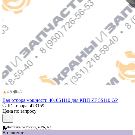
★
4.9
46
Вал отбора мощности 4010S1110 для КПП ZF 5S110 GP
ID товара:
473159
Цена по запросу
Доставка по
России, в РБ, KZ
В наличии