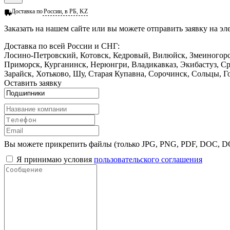
Доставка по
России, в РБ, KZ
Заказать
на нашем сайте или вы можете отправить заявку на э
Доставка по всей России и СНГ:
Лосино-Петровский, Котовск, Кедровый, Вилюйск, Змеиногорск
Приморск, Курганинск, Нерюнгри, Владикавказ, Экибастуз, Сре
Зарайск, Хотьково, Шу, Старая Купавна, Сорочинск, Сольцы, Го
Оставить заявку
Вы можете прикрепить файлы (только JPG, PNG, PDF, DOC, 
Я принимаю условия
пользовательского соглашения