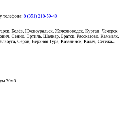
ру телефона:
8 (351) 218-59-40
рск, Белёв, Южноуральск, Железноводск, Курган, Чечерск,
вич, Сенно, Эртиль, Шалкар, Братск, Рассказово, Камызяк,
лабуга, Серов, Верхняя Тура, Казалинск, Калач, Сегежа...
ум 30мб