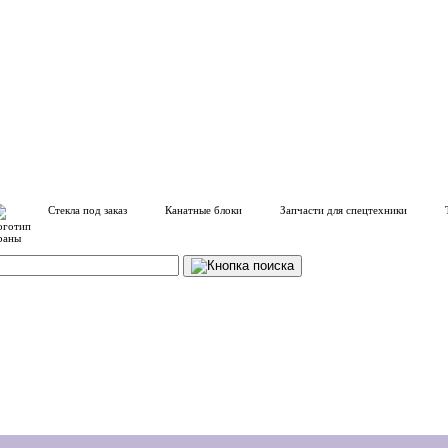
Стекла под заказ
Канатные блоки
Запчасти для спецтехники