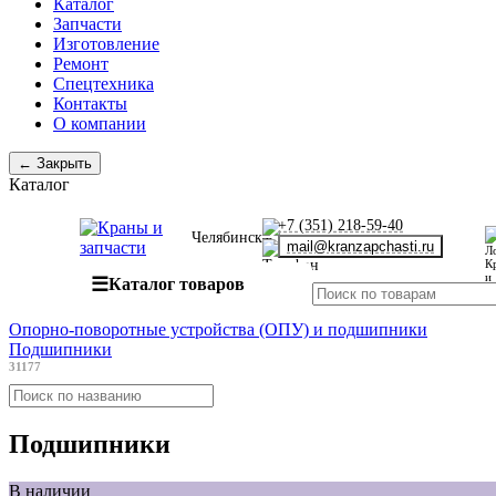
Каталог
Запчасти
Изготовление
Ремонт
Спецтехника
Контакты
О компании
← Закрыть
Каталог
+7 (351) 218-59-40
Челябинск
mail@kranzapchasti.ru
☰
Каталог товаров
Опорно-поворотные устройства (ОПУ) и подшипники
Подшипники
31177
Подшипники
В наличии