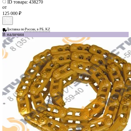
ID товара:
438270
от
125 000 ₽
Доставка по
России, в РБ, KZ
В наличии