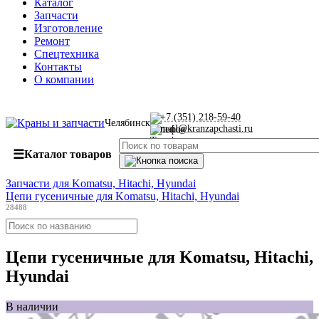
Каталог
Запчасти
Изготовление
Ремонт
Спецтехника
Контакты
О компании
+7 (351) 218-59-40
Челябинск
mail@kranzapchasti.ru
☰
Каталог товаров
Запчасти для Komatsu, Hitachi, Hyundai
Цепи гусеничные для Komatsu, Hitachi, Hyundai
28488
Цепи гусеничные для Komatsu, Hitachi,
Hyundai
В наличии