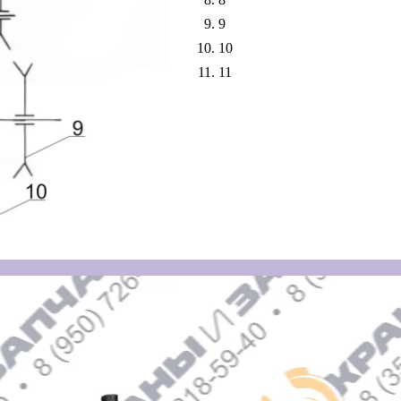
9
10
11