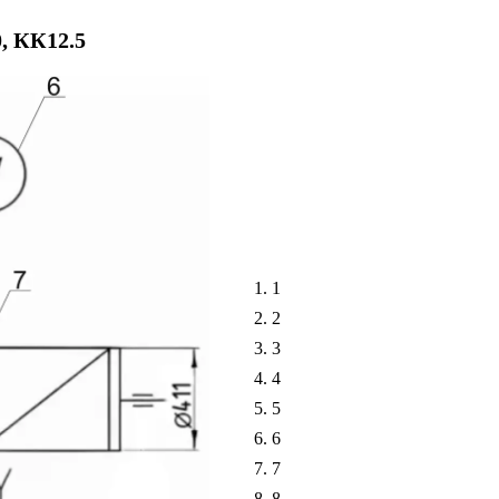
, КК12.5
1
2
3
4
5
6
7
8