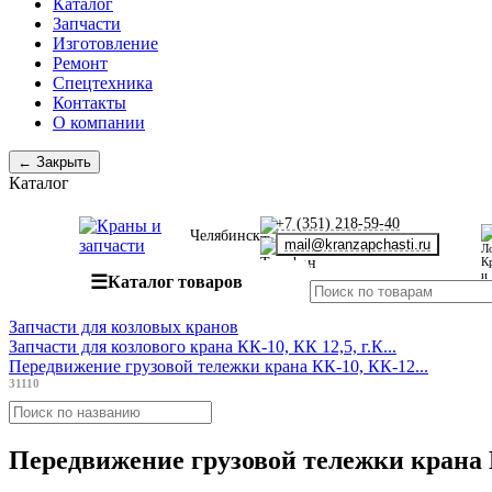
Каталог
Запчасти
Изготовление
Ремонт
Спецтехника
Контакты
О компании
← Закрыть
Каталог
+7 (351) 218-59-40
Челябинск
mail@kranzapchasti.ru
☰
Каталог товаров
Запчасти для козловых кранов
Запчасти для козлового крана КК-10, КК 12,5, г.К...
Передвижение грузовой тележки крана КК-10, КК-12...
31110
Передвижение грузовой тележки крана 