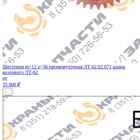
Шестерня m=12 z=36 промежуточная ЛТ 62.02.071 крана
козлового ЛТ-62
от
35 000 ₽