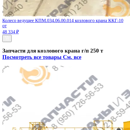
Колесо ведущее КПМ.034.06.00.014 козлового крана ККГ-10
от
48 334 ₽
Запчасти для козлового крана г/п 250 т
Посмотреть все товары
См. все