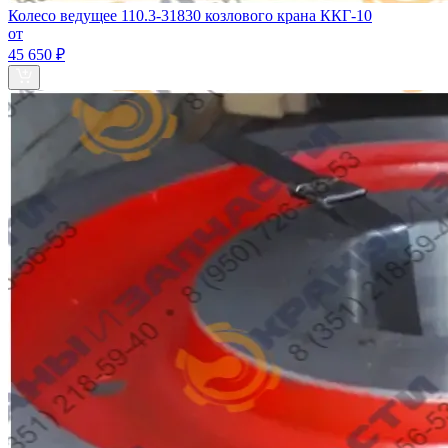
Колесо ведущее 110.3-31830 козлового крана ККГ-10
от
45 650 ₽