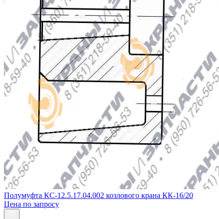
Полумуфта КС-12.5.17.04.002 козлового крана КК-16/20
Цена по запросу