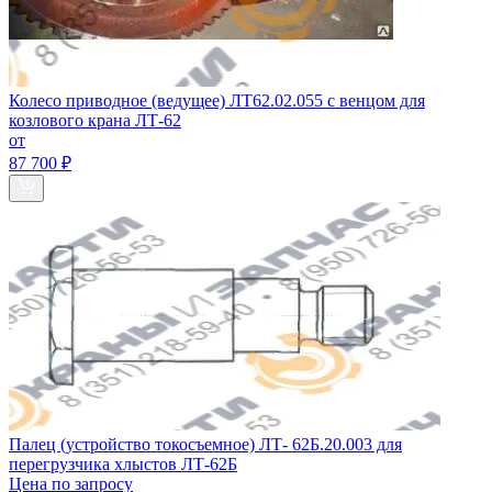
Колесо приводное (ведущее) ЛТ62.02.055 с венцом для
козлового крана ЛТ-62
от
87 700 ₽
Палец (устройство токосъемное) ЛТ- 62Б.20.003 для
перегрузчика хлыстов ЛТ-62Б
Цена по запросу