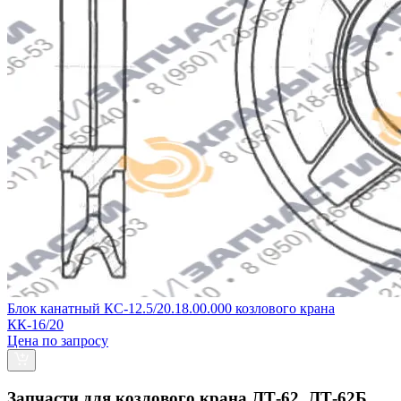
Блок канатный КС-12.5/20.18.00.000 козлового крана
КК-16/20
Цена по запросу
Запчасти для козлового крана ЛТ-62, ЛТ-62Б