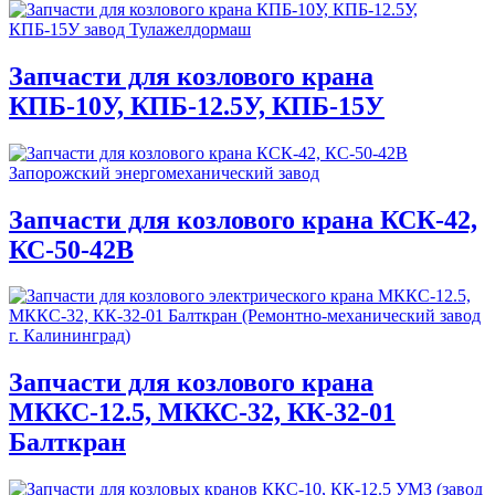
Запчасти для козлового крана
КПБ-10У, КПБ-12.5У, КПБ-15У
Запчасти для козлового крана КСК-42,
КС-50-42В
Запчасти для козлового крана
МККС-12.5, МККС-32, КК-32-01
Балткран