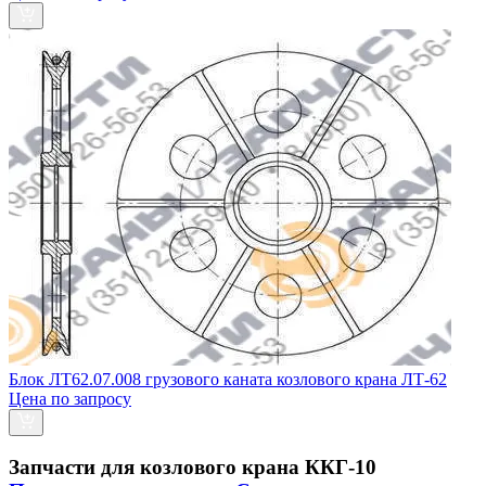
Блок ЛТ62.07.008 грузового каната козлового крана ЛТ-62
Цена по запросу
Запчасти для козлового крана ККГ-10