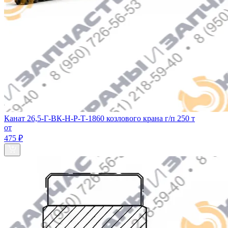
Канат 26,5-Г-ВК-Н-Р-Т-1860 козлового крана г/п 250 т
от
475 ₽