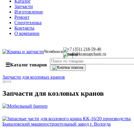
Каталог
Запчасти
Изготовление
Ремонт
Спецтехника
Контакты
О компании
+7 (351) 218-59-40
Челябинск
mail@kranzapchasti.ru
☰
Каталог товаров
Запчасти для козловых кранов
28333
Запчасти для козловых кранов