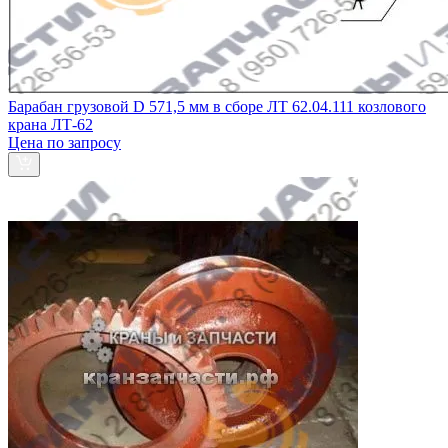
Барабан грузовой D 571,5 мм в сборе ЛТ 62.04.111 козлового
крана ЛТ-62
Цена по запросу