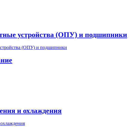
тные устройства (ОПУ) и подшипники
ание
ения и охлаждения