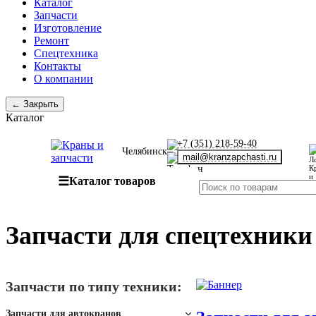
Каталог
Запчасти
Изготовление
Ремонт
Спецтехника
Контакты
О компании
← Закрыть
Каталог
+7 (351) 218-59-40
Челябинск
mail@kranzapchasti.ru
☰
Каталог товаров
Запчасти для спецтехники
Запчасти по типу техники:
Запчасти для автокранов