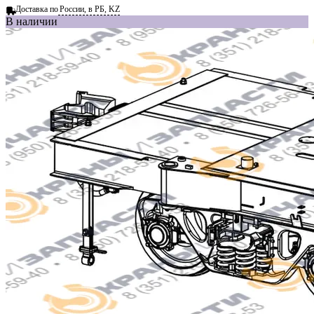
Доставка по
России, в РБ, KZ
В наличии