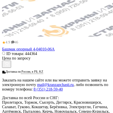
★
4.9
46
Башмак опорный 4-04010-06А
ID товара:
444364
Цена по запросу
Доставка по
России, в РБ, KZ
Заказать
на нашем сайте или вы можете отправить заявку на
электронную почту
mail@kranzapchasti.ru
, либо позвонить по
номеру телефона:
8 (351) 218-59-40
Доставка по всей России и СНГ:
Пролетарск, Торжок, Сысерть, Дегтярск, Красновишерск,
Салават, Гуково, Кокшетау, Берёзовка, Электроугли, Гатчина,
Артёмовск, Пыталово, Керчь, Новоуральск, Северо-Курильск,