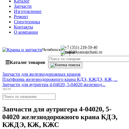
Каталог
Запчасти
Изготовление
Ремонт
Спецтехника
Контакты
О компании
+7 (351) 218-59-40
Челябинск
mail@kranzapchasti.ru
☰
Каталог товаров
Запчасти для железнодорожных кранов
Платформа железнодорожного крана КДЭ, КЖДЭ, КЖ, ...
Запчасти для аутригера 4-04020, 5-04020 железнод...
30219
Запчасти для аутригера 4-04020, 5-
04020 железнодорожного крана КДЭ,
КЖДЭ, КЖ, КЖС