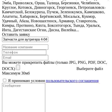
Эмба, Приволжск, Орша, Талица, Березники, Челябинск,
Круглое, Котовск, Дивногорск, Георгиевск, Петропавловск-
Камчатский, Белокуриха, Пучеж, Зеленокумск, Камешково,
Апатиты, Хабаровск, Берёзовский, Мосальск, Кукмор,
Удачный, Абаза, Новошахтинск, Армавир, Ставрополь,
Кимры, Протвино, Кяхта, Бокситогорск, Тында, Уральск,
Инта, Дагестанские Огни, Дисна, Вилейка...
Оставить заявку
Вы можете прикрепить файлы (только JPG, PNG, PDF, DOC,
DOCX)
Выберите файл
Максимум 30мб
Я принимаю условия
пользовательского соглашения