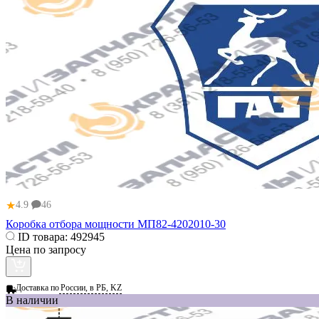
★
4.9
46
Коробка отбора мощности МП82-4202010-30
ID товара:
492945
Цена по запросу
Доставка по
России, в РБ, KZ
В наличии