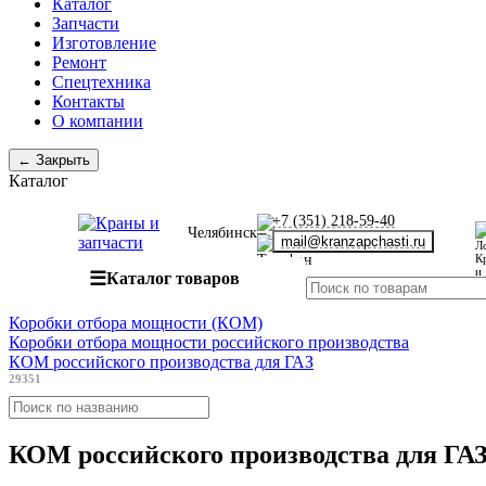
Каталог
Запчасти
Изготовление
Ремонт
Спецтехника
Контакты
О компании
← Закрыть
Каталог
+7 (351) 218-59-40
Челябинск
mail@kranzapchasti.ru
☰
Каталог товаров
Коробки отбора мощности (КОМ)
Коробки отбора мощности российского производства
КОМ российского производства для ГАЗ
29351
КОМ российского производства для ГА