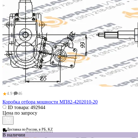
★
4.9
46
Коробка отбора мощности МП82-4202010-20
ID товара:
492944
Цена по запросу
Доставка по
России, в РБ, KZ
В наличии