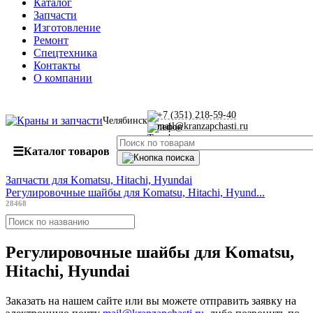
Каталог
Запчасти
Изготовление
Ремонт
Спецтехника
Контакты
О компании
+7 (351) 218-59-40
Челябинск
mail@kranzapchasti.ru
☰
Каталог товаров
Запчасти для Komatsu, Hitachi, Hyundai
Регулировочные шайбы для Komatsu, Hitachi, Hyund...
28468
Регулировочные шайбы для Komatsu,
Hitachi, Hyundai
Заказать
на нашем сайте или вы можете отправить заявку на