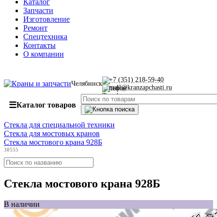
Каталог
Запчасти
Изготовление
Ремонт
Спецтехника
Контакты
О компании
+7 (351) 218-59-40
Челябинск
mail@kranzapchasti.ru
☰
Каталог товаров
Стекла для специальной техники
Стекла для мостовых кранов
Стекла мостового крана 928Б
30555
Стекла мостового крана 928Б
В наличии