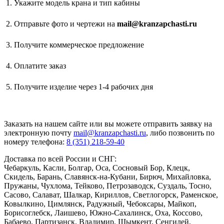
Укажите модель крана и тип кабины
Отправьте фото и чертежи на
mail@kranzapchasti.ru
Получите коммерческое предложение
Оплатите заказ
Получите изделие через 1-4 рабочих дня
Заказать
на нашем сайте или вы можете отправить заявку на
электронную почту
mail@kranzapchasti.ru
, либо позвонить по
номеру телефона:
8 (351) 218-59-40
Доставка по всей России и СНГ:
Чебаркуль, Касли, Болгар, Оса, Сосновый Бор, Клецк,
Скидель, Барань, Славянск-на-Кубани, Бирюч, Михайловка,
Пружаны, Чухлома, Тейково, Петрозаводск, Суздаль, Тосно,
Сасово, Салават, Шалкар, Кириллов, Светлогорск, Раменское,
Ковылкино, Цимлянск, Радужный, Чебоксары, Майкоп,
Борисоглебск, Лаишево, Южно-Сахалинск, Оха, Коссово,
Бабаево, Партизанск, Владимир, Шымкент, Сенгилей,