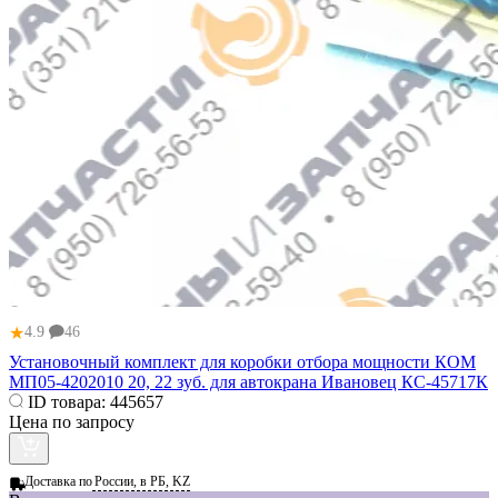
★
4.9
46
Установочный комплект для коробки отбора мощности КОМ
МП05-4202010 20, 22 зуб. для автокрана Ивановец КС-45717К
ID товара:
445657
Цена по запросу
Доставка по
России, в РБ, KZ