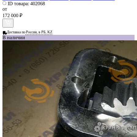
ID товара:
402068
от
172 000 ₽
Доставка по
России, в РБ, KZ
В наличии