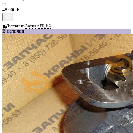
от
48 000 ₽
Доставка по
России, в РБ, KZ
В наличии