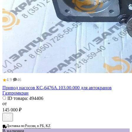
★
4.9
46
Привод насосов КС-6476А.103.00.000 для автокранов
Газпромкран
ID товара:
494406
от
145 000 ₽
Доставка по
России, в РБ, KZ
В наличии