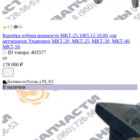
★
4.9
46
Коробка отбора мощности МКТ-25.1065.12.10.00 для
автокранов Ульяновец МКТ-20, МКТ-25, МКТ-30, МКТ-40,
МКТ-50
ID товара:
403577
от
178 000 ₽
Доставка по
России, в РБ, KZ
В наличии