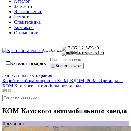
Каталог
Запчасти
Изготовление
Ремонт
Спецтехника
Контакты
О компании
+7 (351) 218-59-40
Челябинск
mail@kranzapchasti.ru
☰
Каталог товаров
Запчасти для автокранов
Коробки отбора мощности КОМ, КДОМ, РОМ. Приводы ...
КОМ Камского автомобильного завода
29138
КОМ Камского автомобильного завода
В наличии