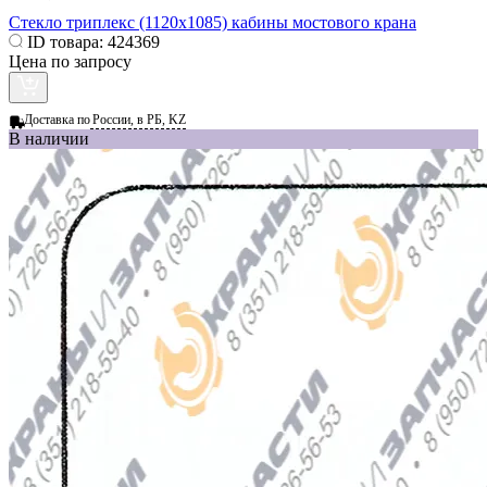
Стекло триплекс (1120x1085) кабины мостового крана
ID товара:
424369
Цена по запросу
Доставка по
России, в РБ, KZ
В наличии