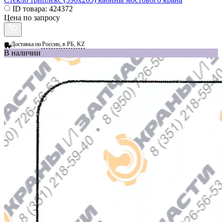
ID товара:
424372
Цена по запросу
Доставка по
России, в РБ, KZ
В наличии