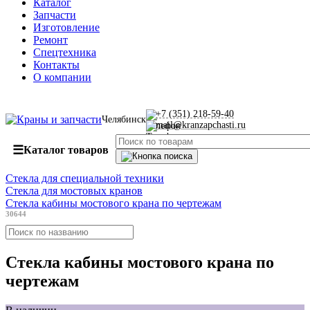
Каталог
Запчасти
Изготовление
Ремонт
Спецтехника
Контакты
О компании
+7 (351) 218-59-40
Челябинск
mail@kranzapchasti.ru
☰
Каталог товаров
Стекла для специальной техники
Стекла для мостовых кранов
Стекла кабины мостового крана по чертежам
30644
Стекла кабины мостового крана по
чертежам