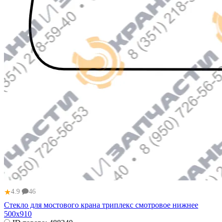
★
4.9
46
Стекло для мостового крана триплекс смотровое нижнее
500х910