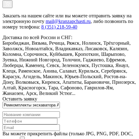
Заказать
на нашем сайте или вы можете отправить заявку на
электронную почту
mail@kranzapchasti.ru
, либо позвонить по
номеру телефона:
8 (351) 218-59-40
Доставка по всей России и СНГ:
Биробиджан, Вязьма, Речица, Ряжск, Нолинск, Трёхгорный,
Заволжск, Новоалтайск, Владикавказ, Лисаковск, Калязин,
Коломна, Сорочинск, Куйбышев, Кропоткин, Шарыпово,
Зуевка, Нижний Новгород, Толочин, Гаджиево, Ефремов,
Люберцы, Каменец, Севск, Зеленокумск, Пустошка, Янаул,
Клецк, Раменское, Анива, Салават, Курильск, Серебрянск,
Карасук, Агидель, Макинск, Юрьев-Польский, Ростов-на-
Дону, Волковыск, Киренск, Апатиты, Барановичи, Приозерск,
Алтай, Красногорск, Тара, Сафоново, Гаврилов-Ям,
Жанаозен, Арск, Великий Устюг...
Оставить заявку
Вы можете прикрепить файлы (только JPG, PNG, PDF, DOC,