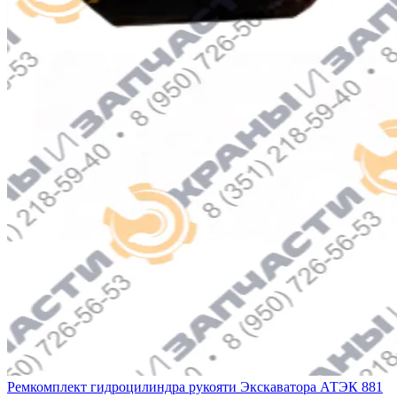
Ремкомплект гидроцилиндра рукояти Экскаватора АТЭК 881