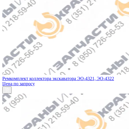
Ремкомплект коллектора экскаватора ЭО-4321, ЭО-4322
Цена по запросу