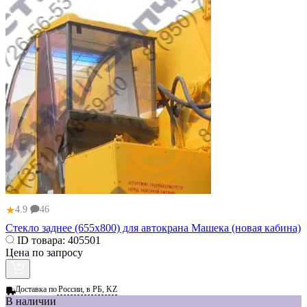
★
4.9
46
Стекло заднее (655х800) для автокрана Машека (новая кабина)
ID товара:
405501
Цена по запросу
Доставка по
России, в РБ, KZ
В наличии