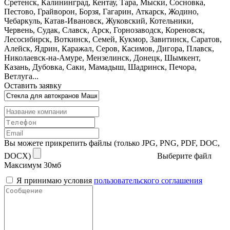
Сретенск, Калининград, Кентау, Тара, Мыски, Сосновка,
Пестово, Грайворон, Борзя, Гагарин, Аткарск, Жодино,
Чебаркуль, Катав-Ивановск, Жуковский, Котельники,
Червень, Судак, Славск, Арск, Горнозаводск, Кореновск,
Лесосибирск, Воткинск, Семей, Кукмор, Завитинск, Саратов,
Алейск, Ядрин, Каражал, Серов, Касимов, Дигора, Плавск,
Николаевск-на-Амуре, Мензелинск, Донецк, Шымкент,
Казань, Дубовка, Саки, Мамадыш, Шадринск, Печора,
Ветлуга...
Оставить заявку
Вы можете прикрепить файлы (только JPG, PNG, PDF, DOC,
DOCX)
Выберите файл
Максимум 30мб
Я принимаю условия
пользовательского соглашения