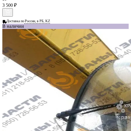
3 500 ₽
Доставка по
России, в РБ, KZ
В наличии