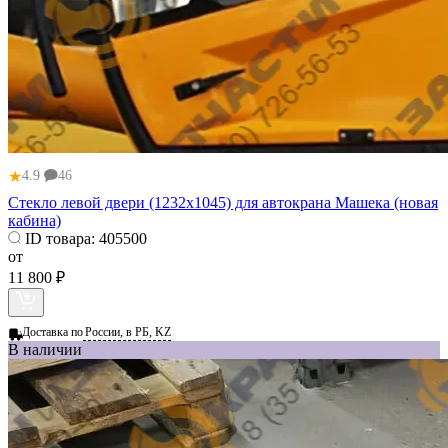
★
4.9
46
Стекло левой двери (1232х1045) для автокрана Машека (новая
кабина)
ID товара:
405500
от
11 800 ₽
Доставка по
России, в РБ, KZ
В наличии