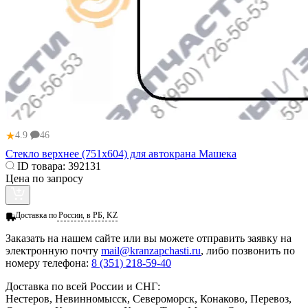
★
4.9
46
Стекло верхнее (751х604) для автокрана Машека
ID товара:
392131
Цена по запросу
Доставка по
России, в РБ, KZ
Заказать
на нашем сайте или вы можете отправить заявку на
электронную почту
mail@kranzapchasti.ru
, либо позвонить по
номеру телефона:
8 (351) 218-59-40
Доставка по всей России и СНГ:
Нестеров, Невинномысск, Североморск, Конаково, Перевоз,