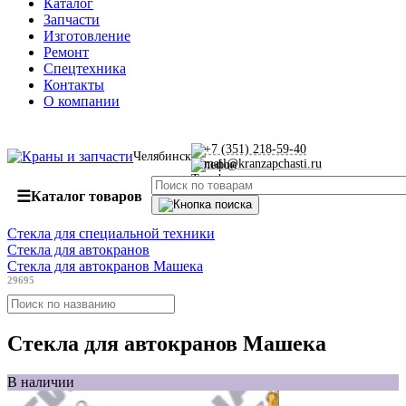
Каталог
Запчасти
Изготовление
Ремонт
Спецтехника
Контакты
О компании
+7 (351) 218-59-40
Челябинск
mail@kranzapchasti.ru
☰
Каталог товаров
Стекла для специальной техники
Стекла для автокранов
Стекла для автокранов Машека
29695
Стекла для автокранов Машека
В наличии