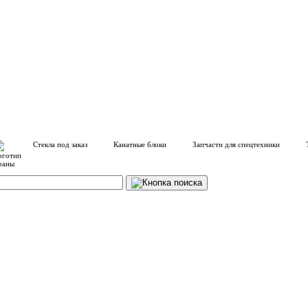
Стекла под заказ
Канатные блоки
Запчасти для спецтехники