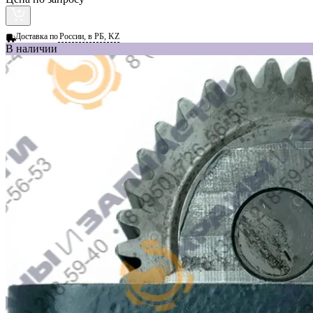
Доставка по
России, в РБ, KZ
В наличии