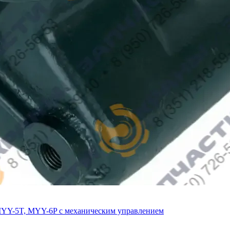
MYY-5T, MYY-6P с механическим управлением