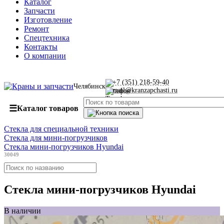
Каталог
Запчасти
Изготовление
Ремонт
Спецтехника
Контакты
О компании
+7 (351) 218-59-40
Челябинск
mail@kranzapchasti.ru
☰
Каталог товаров
Стекла для специальной техники
Стекла для мини-погрузчиков
Стекла мини-погрузчиков Нуundai
30049
Стекла мини-погрузчиков Нуundai
В наличии