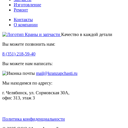
Изготовление
Ремонт
Контакты
О компании
Качество в каждой детали
Вы можете позвонить нам:
8 (351) 218-59-40
Вы можете нам написать:
mail@kranzapchasti.ru
Мы находимся по адресу:
г. Челябинск, ул. Сормовская 30А,
офис 313, этаж 3
Telegram
ВКонтакте
Viber
Политика конфиденциальности