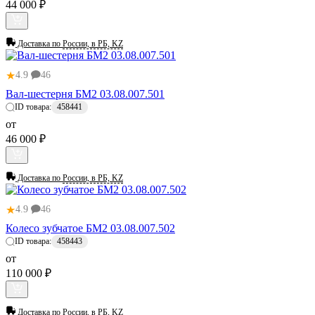
44 000 ₽
Доставка по
России, в РБ, KZ
★
4.9
46
Вал-шестерня БМ2 03.08.007.501
ID товара:
458441
от
46 000 ₽
Доставка по
России, в РБ, KZ
★
4.9
46
Колесо зубчатое БМ2 03.08.007.502
ID товара:
458443
от
110 000 ₽
Доставка по
России, в РБ, KZ