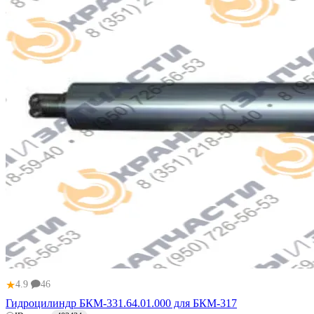
★
4.9
46
Гидроцилиндр БКМ-331.64.01.000 для БКМ-317