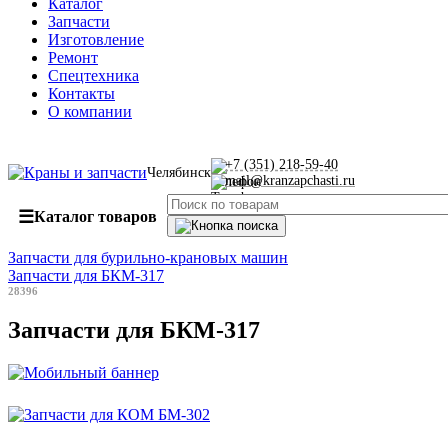
Каталог
Запчасти
Изготовление
Ремонт
Спецтехника
Контакты
О компании
+7 (351) 218-59-40
Челябинск
mail@kranzapchasti.ru
☰
Каталог товаров
Запчасти для бурильно-крановых машин
Запчасти для БКМ-317
28396
Запчасти для БКМ-317