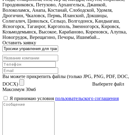
Городовиковск, Петухово, Архангельск, Джанкой,
Волоколамск, Анапа, Костанай, Слободской, Удомля,
Дрогичин, Чкаловск, Пермь, Иланский, Докшицы,
Солигалич, Цивильск, Сельцо, Волгодонск, Кандыагаш,
Ясногорск, Таганрог, Каргополь, Змеиногорск, Кировск,
Козьмодемьянск, Высокое, Карабаново, Кореновск, Алупка,
Новогрудок, Верещагино, Печоры, Ишимбай...
Оставить заявку
Вы можете прикрепить файлы (только JPG, PNG, PDF, DOC,
DOCX)
Выберите файл
Максимум 30мб
Я принимаю условия
пользовательского соглашения