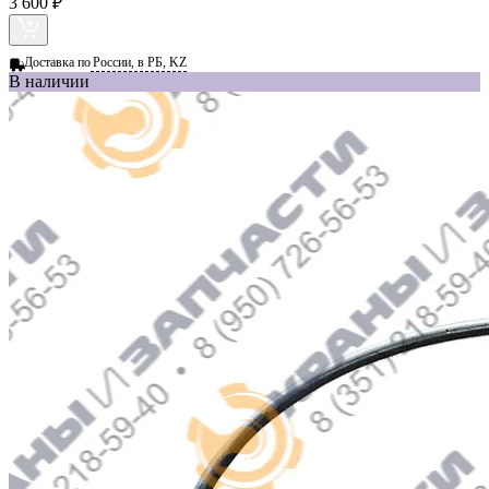
3 600 ₽
Доставка по
России, в РБ, KZ
В наличии