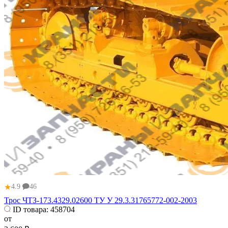
★
4.9
46
Трос ЧТЗ-173.4329.02600 ТУ У 29.3.31765772-002-2003
ID товара:
458704
от