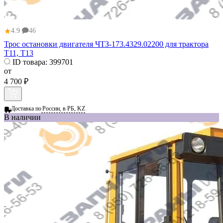
★
4.9
46
Трос остановки двигателя ЧТЗ-173.4329.02200 для трактора
Т11, Т13
ID товара:
399701
от
4 700 ₽
Доставка по
России, в РБ, KZ
В наличии