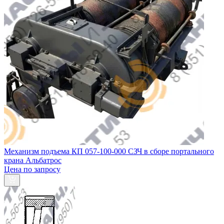
Механизм подъема КП 057-100-000 СЗЧ в сборе портального
крана Альбатрос
Цена по запросу