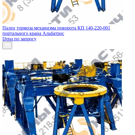
Палец тормоза механизма поворота КП 140-220-001
портального крана Альбатрос
Цена по запросу