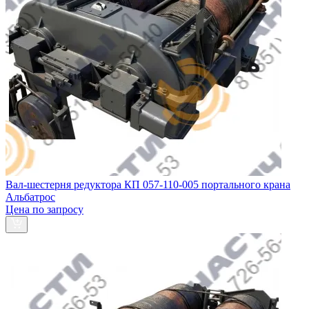
Вал-шестерня редуктора КП 057-110-005 портального крана
Альбатрос
Цена по запросу