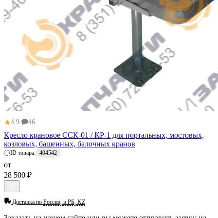
★
4.9
46
Кресло крановое ССК-01 / КР-1 для портальных, мостовых,
козловых, башенных, балочных кранов
ID товара:
404542
от
28 500 ₽
Доставка по
России, в РБ, KZ
Заказать
на нашем сайте или вы можете отправить заявку на