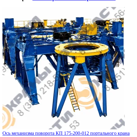
Ось механизма поворота КП 175-200-012 портального крана