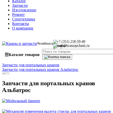
Каталог
Запчасти
Изготовление
Ремонт
Спецтехника
Контакты
О компании
+7 (351) 218-59-40
Челябинск
mail@kranzapchasti.ru
☰
Каталог товаров
Запчасти для портальных кранов
Запчасти для портальных кранов Альбатрос
28571
Запчасти для портальных кранов
Альбатрос