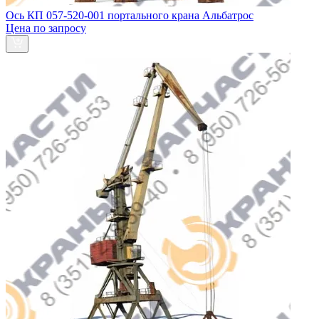
Ось КП 057-520-001 портального крана Альбатрос
Цена по запросу