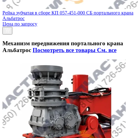
Рейка зубчатая в сборе КП 057-451-000 СБ портального крана
Альбатрос
Цена по запросу
Механизм передвижения портального крана
Альбатрос
Посмотреть все товары
См. все