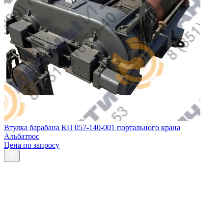
Втулка барабана КП 057-140-001 портального крана
Альбатрос
Цена по запросу