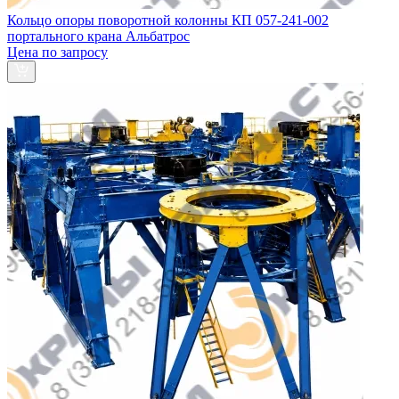
Кольцо опоры поворотной колонны КП 057-241-002
портального крана Альбатрос
Цена по запросу