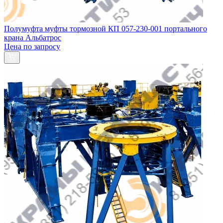
Полумуфта муфты тормозной КП 057-230-001 портального
крана Альбатрос
Цена по запросу