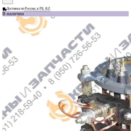
Доставка по
России, в РБ, KZ
В наличии