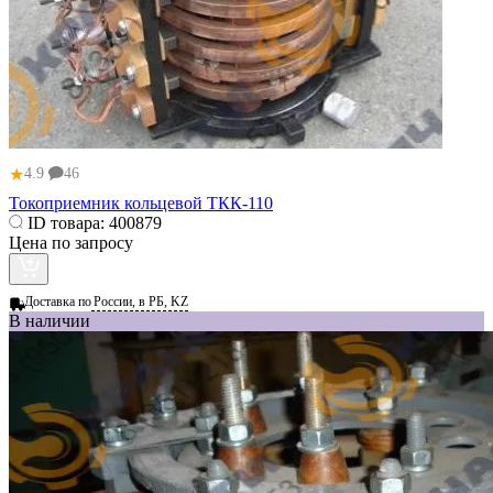
★
4.9
46
Токоприемник кольцевой ТКК-110
ID товара:
400879
Цена по запросу
Доставка по
России, в РБ, KZ
В наличии