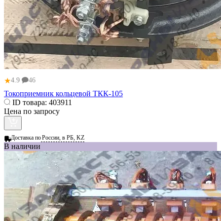
★
4.9
46
Токоприемник кольцевой ТКК-105
ID товара:
403911
Цена по запросу
Доставка по
России, в РБ, KZ
В наличии