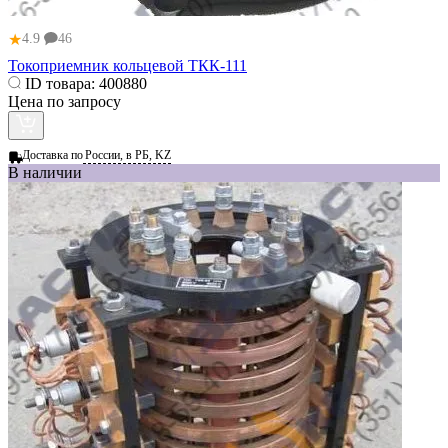
★
4.9
46
Токоприемник кольцевой ТКК-111
ID товара:
400880
Цена по запросу
Доставка по
России, в РБ, KZ
В наличии