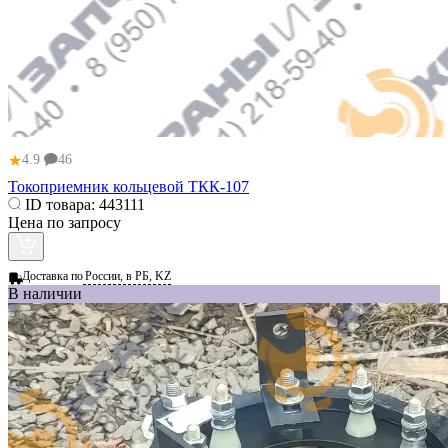
★
4.9
46
Токоприемник кольцевой ТКК-107
ID товара:
443111
Цена по запросу
Доставка по
России, в РБ, KZ
В наличии