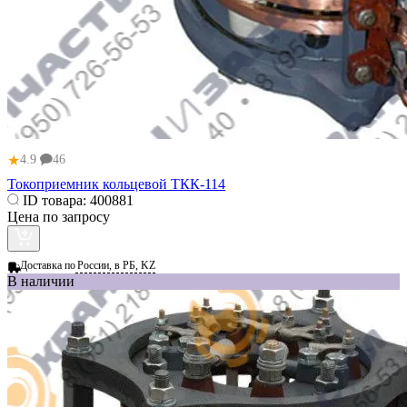
★
4.9
46
Токоприемник кольцевой ТКК-114
ID товара:
400881
Цена по запросу
Доставка по
России, в РБ, KZ
В наличии