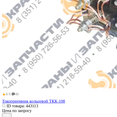
★
4.9
46
Токоприемник кольцевой ТКК-108
ID товара:
443113
Цена по запросу