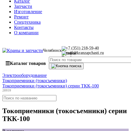
Каталог
Запчасти
Изготовление
Ремонт
Спецтехника
Контакты
О компании
+7 (351) 218-59-40
Челябинск
mail@kranzapchasti.ru
☰
Каталог товаров
Электрооборудование
Токоприемники (токосъемники)
Токоприемники (токосъемники) серии ТКК-100
28959
Токоприемники (токосъемники) серии
ТКК-100