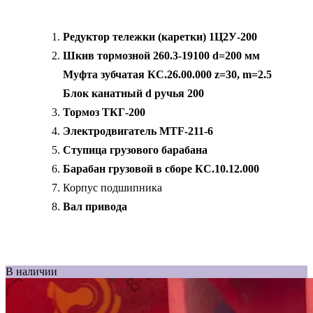
Редуктор тележки (каретки) 1Ц2У-200
Шкив тормозной 260.3-19100 d=200 мм
Муфта зубчатая КС.26.00.000 z=30, m=2.5
Блок канатный d ручья 200
Тормоз ТКГ-200
Электродвигатель MTF-211-6
Ступица грузового барабана
Барабан грузовой в сборе КС.10.12.000
Корпус подшипника
Вал привода
В наличии