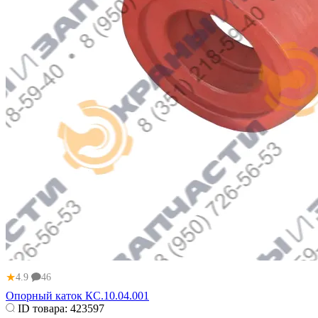
★
4.9
46
Опорный каток КС.10.04.001
ID товара:
423597