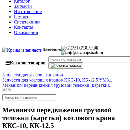
Каталог
Запчасти
Изготовление
Ремонт
Спецтехника
Контакты
О компании
+7 (351) 218-59-40
Челябинск
mail@kranzapchasti.ru
☰
Каталог товаров
Запчасти для козловых кранов
Запчасти для козловых кранов ККС-10, КК-12.5 УМЗ...
Механизм передвижения грузовой тележки (каретки)...
28576
Механизм передвижения грузовой
тележки (каретки) козлового крана
ККС-10, КК-12.5