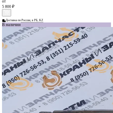
от
5 800 ₽
Доставка по
России, в РБ, KZ
В наличии