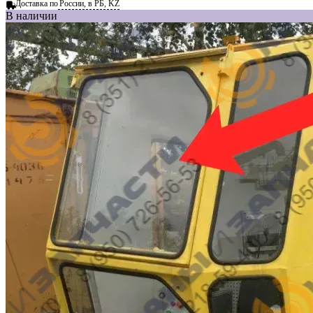
Доставка по
России, в РБ, KZ
В наличии