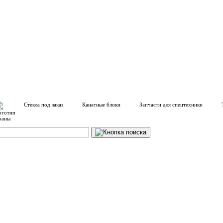
Стекла под заказ
Канатные блоки
Запчасти для спецтехники