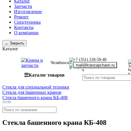
Каталог
Запчасти
Изготовление
Ремонт
Спецтехника
Контакты
О компании
← Закрыть
Каталог
+7 (351) 218-59-40
Челябинск
mail@kranzapchasti.ru
☰
Каталог товаров
Стекла для специальной техники
Стекла для башенных кранов
Стекла башенного крана КБ-408
29180
Стекла башенного крана КБ-408