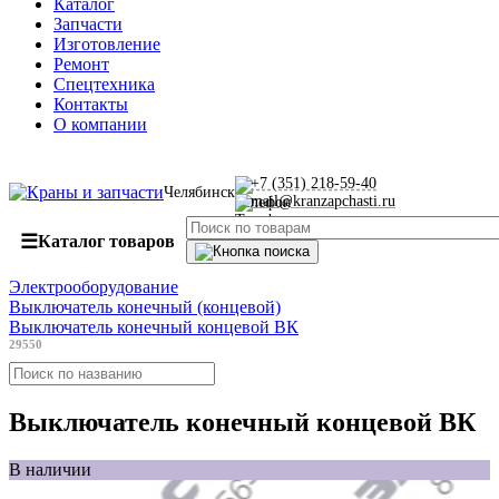
Каталог
Запчасти
Изготовление
Ремонт
Спецтехника
Контакты
О компании
+7 (351) 218-59-40
Челябинск
mail@kranzapchasti.ru
☰
Каталог товаров
Электрооборудование
Выключатель конечный (концевой)
Выключатель конечный концевой ВК
29550
Выключатель конечный концевой ВК
В наличии