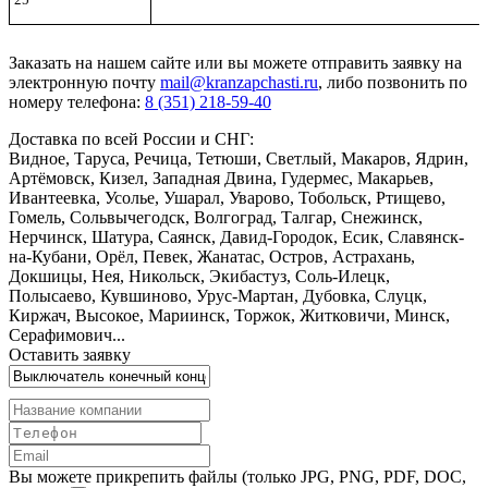
Заказать
на нашем сайте или вы можете отправить заявку на
электронную почту
mail@kranzapchasti.ru
, либо позвонить по
номеру телефона:
8 (351) 218-59-40
Доставка по всей России и СНГ:
Видное, Таруса, Речица, Тетюши, Светлый, Макаров, Ядрин,
Артёмовск, Кизел, Западная Двина, Гудермес, Макарьев,
Ивантеевка, Усолье, Ушарал, Уварово, Тобольск, Ртищево,
Гомель, Сольвычегодск, Волгоград, Талгар, Снежинск,
Нерчинск, Шатура, Саянск, Давид-Городок, Есик, Славянск-
на-Кубани, Орёл, Певек, Жанатас, Остров, Астрахань,
Докшицы, Нея, Никольск, Экибастуз, Соль-Илецк,
Полысаево, Кувшиново, Урус-Мартан, Дубовка, Слуцк,
Киржач, Высокое, Мариинск, Торжок, Житковичи, Минск,
Серафимович...
Оставить заявку
Вы можете прикрепить файлы (только JPG, PNG, PDF, DOC,