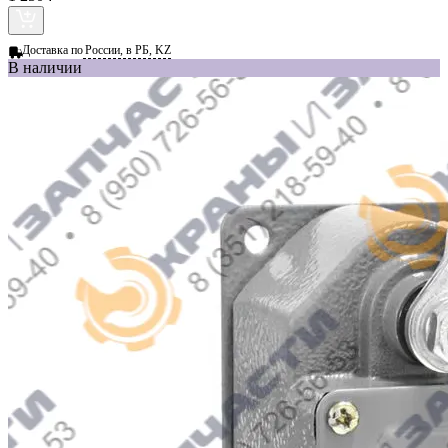
Доставка по
России, в РБ, KZ
В наличии