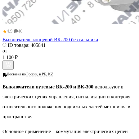
★
4.9
46
Выключатель концевой ВК-200 без сальника
ID товара:
405841
от
1 100 ₽
Доставка по
России, в РБ, KZ
Выключатели путевые ВК-200 и ВК-300
используют в
электрических цепях управления, сигнализации и контроля
относительного положения подвижных частей механизма в
пространстве.
Основное применение – коммутация электрических цепей