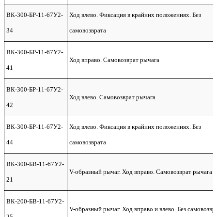
ВК-300-БР-11-67У2-
Ход влево. Фиксация в крайних положениях. Без
34
самовозврата
ВК-300-БР-11-67У2-
Ход вправо. Самовозврат рычага
41
ВК-300-БР-11-67У2-
Ход влево. Самовозврат рычага
42
ВК-300-БР-11-67У2-
Ход влево. Фиксация в крайних положениях. Без
44
самовозврата
ВК-300-БВ-11-67У2-
V-образный рычаг. Ход вправо. Самовозврат рычага
21
ВК-200-БВ-11-67У2-
V-образный рычаг. Ход вправо и влево. Без самовозвр
25