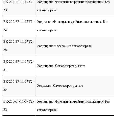
ВК-200-БР-11-67У2-
Ход вправо. Фиксация в крайних положениях. Без
23
самовозврата
ВК-200-БР-11-67У2-
Ход влево. Фиксация в крайних положениях. Без
24
самовозврата
ВК-200-БР-11-67У2-
Ход вправо и влево. Без самовозврата
25
ВК-200-БР-11-67У2-
Ход вправо. Самовозврат рычага
31
ВК-200-БР-11-67У2-
Ход влево. Самовозврат рычага
32
ВК-200-БР-11-67У2-
Ход вправо. Фиксация в крайних положениях. Без
33
самовозврата