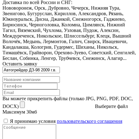
Доставка по всей России и СНГ:
Нововоронеж, Орск, Дубровно, Чечерск, Нижняя Тура,
Звенигово, Бугуруслан, Кириллов, Александров, Рязань,
Южноуральск, Дисна, Джанкой, Снежногорск, Гаджиево,
Бирюсинск, Черноголовка, Коломна, Цимлянск, Нижний
Тагил, Вяземский, Чухлома, Узловая, Пудож, Алексин,
Междуреченск, Никольское, Шлиссельбург, Клецк, Вышний
Волочёк, Медынь, Лермонтов, Галич, Свирск, Ивацевичи,
Кандалакша, Кологрив, Гудермес, Шиханы, Никольск,
Тимашёвск, Грайворон, Орехово-Зуево, Советский, Сенгилей,
Беслан, Собинка, Ленгер, Трубчевск, Снежинск, Алагир...
Оставить заявку
Вы можете прикрепить файлы (только JPG, PNG, PDF, DOC,
DOCX)
Выберите файл
Максимум 30мб
Я принимаю условия
пользовательского соглашения