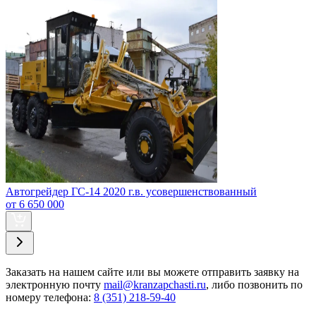
Автогрейдер ГС-14 2020 г.в. усовершенствованный
от 6 650 000
Заказать
на нашем сайте или вы можете отправить заявку на
электронную почту
mail@kranzapchasti.ru
, либо позвонить по
номеру телефона:
8 (351) 218-59-40