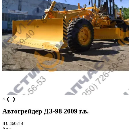
×
❮
❯
Автогрейдер ДЗ-98 2009 г.в.
ID:
460214
Арт: