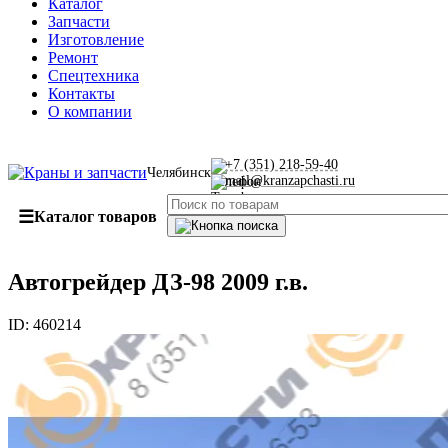
Каталог
Запчасти
Изготовление
Ремонт
Спецтехника
Контакты
О компании
+7 (351) 218-59-40
Челябинск
mail@kranzapchasti.ru
☰
Каталог товаров
Автогрейдер ДЗ-98 2009 г.в.
ID:
460214