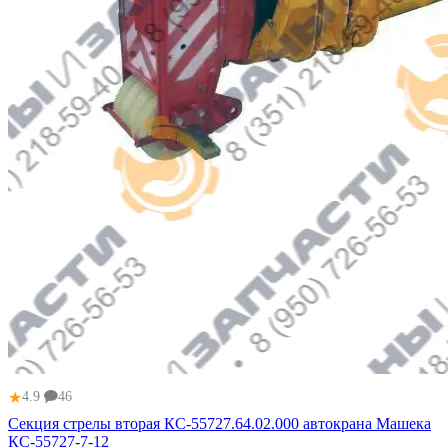
★
4.9
46
Секция стрелы вторая КС-55727.64.02.000 автокрана Машека
КС-55727-7-12