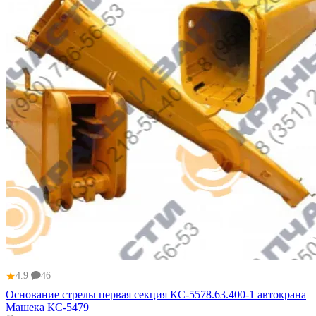
★
4.9
46
Основание стрелы первая секция КС-5578.63.400-1 автокрана
Машека КС-5479