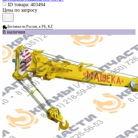
ID товара:
403494
Цена по запросу
Доставка по
России, в РБ, KZ
В наличии