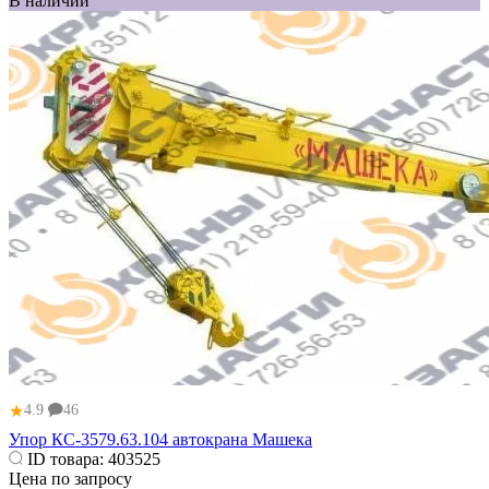
В наличии
★
4.9
46
Упор КС-3579.63.104 автокрана Машека
ID товара:
403525
Цена по запросу