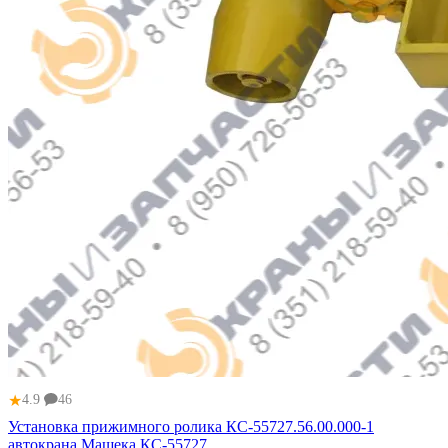
★
4.9
46
Установка прижимного ролика КС-55727.56.00.000-1
автокрана Машека КС-55727