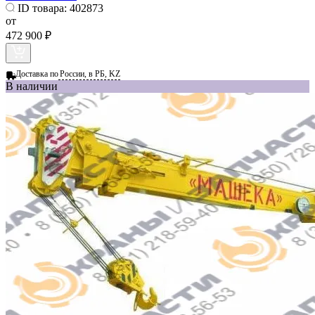
ID товара:
402873
от
472 900 ₽
Доставка по
России, в РБ, KZ
В наличии