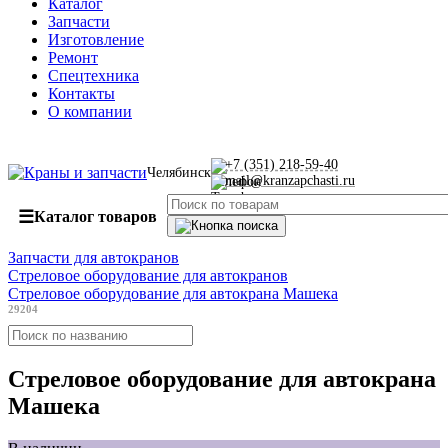
Каталог
Запчасти
Изготовление
Ремонт
Спецтехника
Контакты
О компании
+7 (351) 218-59-40
Челябинск
mail@kranzapchasti.ru
☰
Каталог товаров
Запчасти для автокранов
Стреловое оборудование для автокранов
Стреловое оборудование для автокрана Машека
29204
Стреловое оборудование для автокрана
Машека