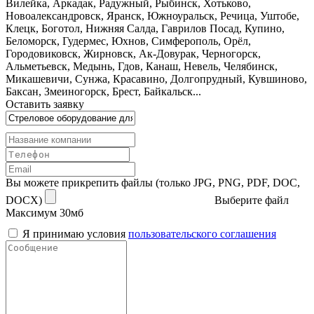
Вилейка, Аркадак, Радужный, Рыбинск, Хотьково,
Новоалександровск, Яранск, Южноуральск, Речица, Уштобе,
Клецк, Боготол, Нижняя Салда, Гаврилов Посад, Купино,
Беломорск, Гудермес, Юхнов, Симферополь, Орёл,
Городовиковск, Жирновск, Ак-Довурак, Черногорск,
Альметьевск, Медынь, Гдов, Канаш, Невель, Челябинск,
Микашевичи, Сунжа, Красавино, Долгопрудный, Кувшиново,
Баксан, Змеиногорск, Брест, Байкальск...
Оставить заявку
Вы можете прикрепить файлы (только JPG, PNG, PDF, DOC,
DOCX)
Выберите файл
Максимум 30мб
Я принимаю условия
пользовательского соглашения