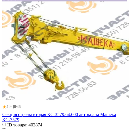
★
4.9
46
Секция стрелы вторая КС-3579.64.600 автокрана Машека
КС-3579
ID товара:
402874