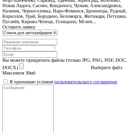
Форт-Шевченко, Сарканд, Удачный, Зерноград, Болохово,
Новая Ладога, Сасово, Кондопога, Чулым, Александровск,
Нальчик, Черноголовка, Наро-Фоминск, Бронницы, Рудный,
Кириллов, Урай, Бородино, Беломорск, Житикара, Петушки,
Пугачёв, Кирово-Чепецк, Голицыно, Мглин...
Оставить заявку
Вы можете прикрепить файлы (только JPG, PNG, PDF, DOC,
DOCX)
Выберите файл
Максимум 30мб
Я принимаю условия
пользовательского соглашения