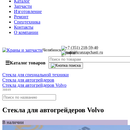
Каталог
Запчасти
Изготовление
Ремонт
Спецтехника
Контакты
О компании
+7 (351) 218-59-40
Челябинск
mail@kranzapchasti.ru
☰
Каталог товаров
Стекла для специальной техники
Стекла для автогрейдеров
Стекла для автогрейдеров Volvo
30849
Стекла для автогрейдеров Volvo
В наличии