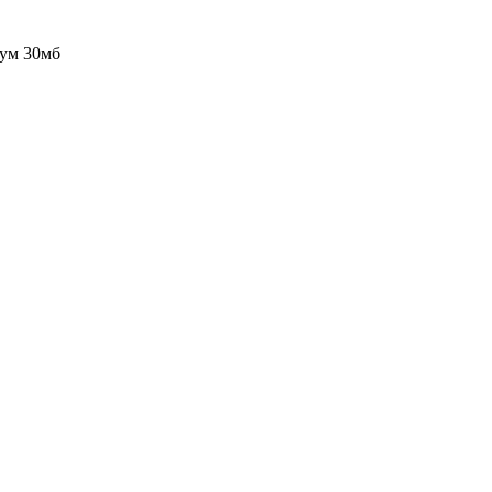
ум 30мб