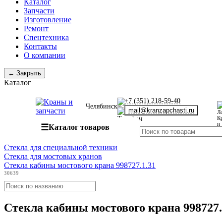
Каталог
Запчасти
Изготовление
Ремонт
Спецтехника
Контакты
О компании
← Закрыть
Каталог
+7 (351) 218-59-40
Челябинск
mail@kranzapchasti.ru
☰
Каталог товаров
Стекла для специальной техники
Стекла для мостовых кранов
Стекла кабины мостового крана 998727.1.31
30639
Стекла кабины мостового крана 998727.