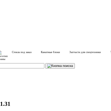
Стекла под заказ
Канатные блоки
Запчасти для спецтехники
1.31