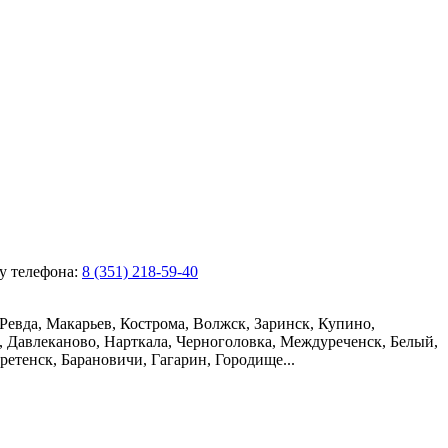
ру телефона:
8 (351) 218-59-40
Ревда, Макарьев, Кострома, Волжск, Заринск, Купино,
, Давлеканово, Нарткала, Черноголовка, Междуреченск, Белый,
етенск, Барановичи, Гагарин, Городище...