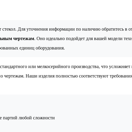
нт стекол. Для уточнения информации по наличию обратитесь в 
альным чертежам
. Оно идеально подойдет для вашей модели тех
рованных единиц оборудования.
тандартного или мелкосерийного производства, что усложняет 
 по чертежам. Наши изделия полностью соответствуют требовани
ие партий любой сложности