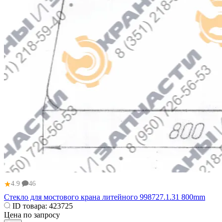
★
4.9
46
Стекло для мостового крана литейного 998727.1.31 800mm
ID товара:
423725
Цена по запросу