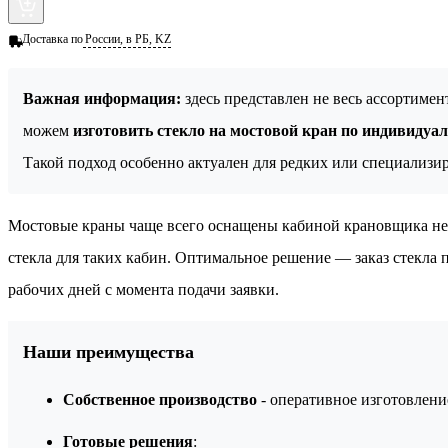
Доставка по
России, в РБ, KZ
Важная информация:
здесь представлен не весь ассортиме
можем
изготовить стекло на мостовой кран по индивиду
Такой подход особенно актуален для редких или специализи
Мостовые краны чаще всего оснащены кабиной крановщика нес
стекла для таких кабин. Оптимальное решение — заказ стекла
рабочих дней с момента подачи заявки.
Наши преимущества
Собственное производство
- оперативное изготовлен
Готовые решения
: