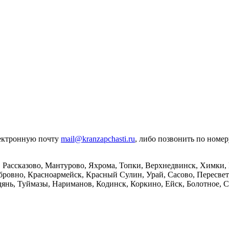
лектронную почту
mail@kranzapchasti.ru
, либо позвонить по номе
 Рассказово, Мантурово, Яхрома, Топки, Верхнедвинск, Химки, 
ровно, Красноармейск, Красный Сулин, Урай, Сасово, Пересвет
янь, Туймазы, Нариманов, Кодинск, Коркино, Ейск, Болотное, Ср