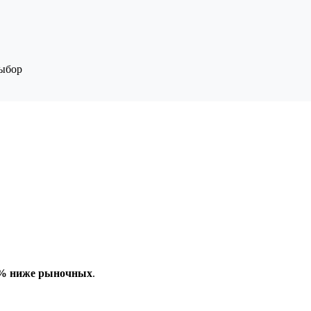
выбор
7% ниже рыночных
.