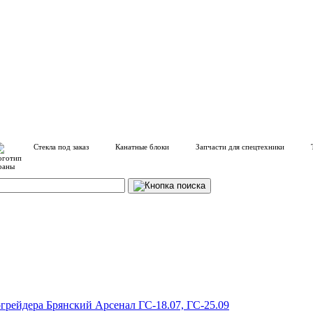
Стекла под заказ
Канатные блоки
Запчасти для спецтехники