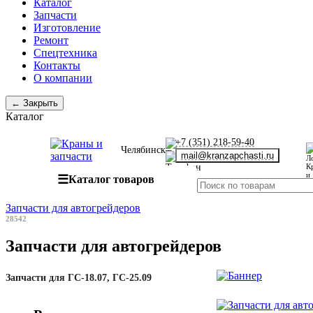
Каталог
Запчасти
Изготовление
Ремонт
Спецтехника
Контакты
О компании
← Закрыть
Каталог
+7 (351) 218-59-40
Челябинск
mail@kranzapchasti.ru
☰
Каталог товаров
Запчасти для автогрейдеров
28542
Запчасти для автогрейдеров
Запчасти для ГС-18.07, ГС-25.09