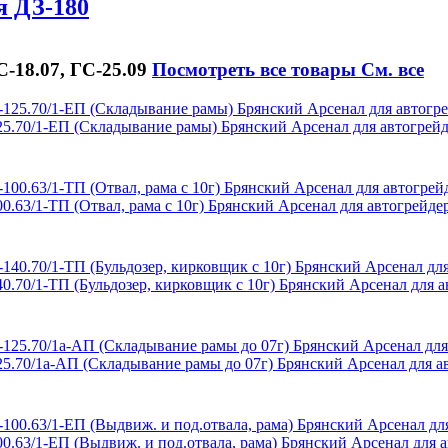
я ДЗ-180
С-18.07, ГС-25.09
Посмотреть все товары
См. все
5.70/1-ЕП (Складывание рамы) Брянский Арсенал для автогрейд
0.63/1-ТП (Отвал, рама с 10г) Брянский Арсенал для автогрейде
0.70/1-ТП (Бульдозер, кирковщик с 10г) Брянский Арсенал для а
5.70/1а-АП (Складывание рамы до 07г) Брянский Арсенал для ав
0.63/1-ЕП (Выдвиж. и под.отвала, рама) Брянский Арсенал для а