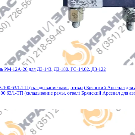
ь РМ-12А-26 для ДЗ-143, ДЗ-180, ГС-14.02, ДЗ-122
00.63/1-ТП (складывание рамы, отвал) Брянский Арсенал для авт