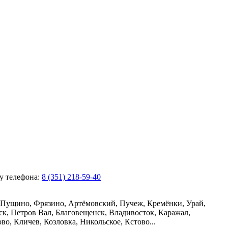
ру телефона:
8 (351) 218-59-40
 Пущино, Фрязино, Артёмовский, Пучеж, Кремёнки, Урай,
ск, Петров Вал, Благовещенск, Владивосток, Каражал,
о, Кличев, Козловка, Никольское, Кстово...