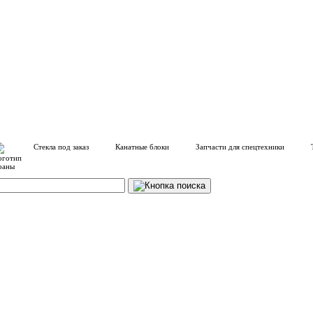
Стекла под заказ
Канатные блоки
Запчасти для спецтехники