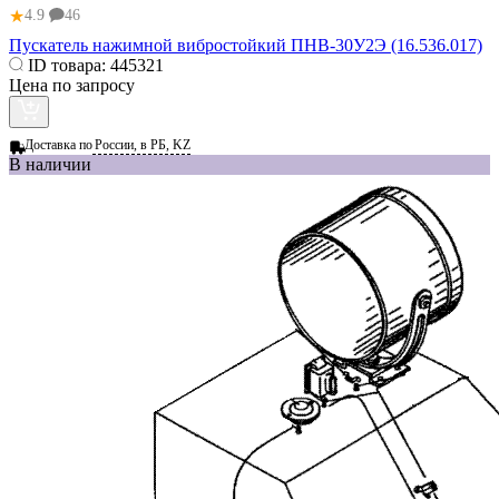
★
4.9
46
Пускатель нажимной вибростойкий ПНВ-30У2Э (16.536.017)
ID товара:
445321
Цена по запросу
Доставка по
России, в РБ, KZ
В наличии