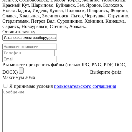
Красный Кут, Шарыпово, Буйнакск, Зея, Яровое, Болохово,
Новая Ладога, Ивдель, Кушва, Подольск, Шадринск, Жодино,
Славск, Хвалынск, Змеиногорск, Льгов, Чернушка, Струнино,
Стерлитамак, Петров Вал, Суровикино, Хойники, Кинешма,
Саранск, Новоуральск, Степняк, Абакан...
Оставить заявку
Вы можете прикрепить файлы (только JPG, PNG, PDF, DOC,
DOCX)
Выберите файл
Максимум 30мб
Я принимаю условия
пользовательского соглашения