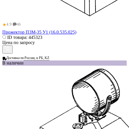
★
4.9
46
Прожектор П3М-35 У1 (16.0.535.025)
ID товара:
445323
Цена по запросу
Доставка по
России, в РБ, KZ
В наличии