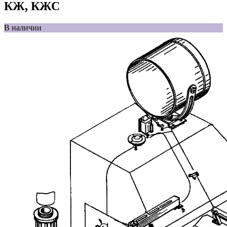
КЖ, КЖС
В наличии