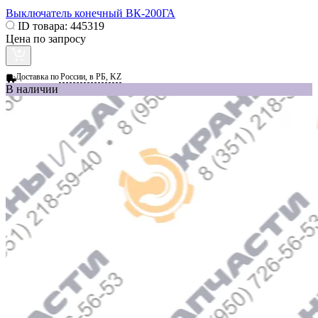
Выключатель конечный ВК-200ГА
ID товара:
445319
Цена по запросу
Доставка по
России, в РБ, KZ
В наличии