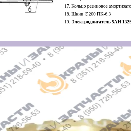
Кольцо резиновое амортизато
Шкив ∅200 ПК-6,3
Электродвигатель 5АИ 132S