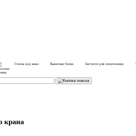
Стекла под заказ
Канатные блоки
Запчасти для спецтехники
о крана