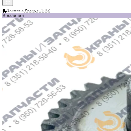
Доставка по
России, в РБ, KZ
В наличии