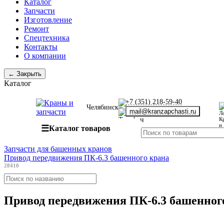
Каталог
Запчасти
Изготовление
Ремонт
Спецтехника
Контакты
О компании
← Закрыть
Каталог
+7 (351) 218-59-40
Челябинск
mail@kranzapchasti.ru
☰
Каталог товаров
Запчасти для башенных кранов
Привод передвижения ПК-6.3 башенного крана
28410
Привод передвижения ПК-6.3 башенног