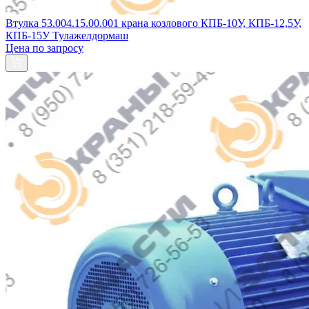
Втулка 53.004.15.00.001 крана козлового КПБ-10У, КПБ-12,5У,
КПБ-15У Тулажелдормаш
Цена по запросу