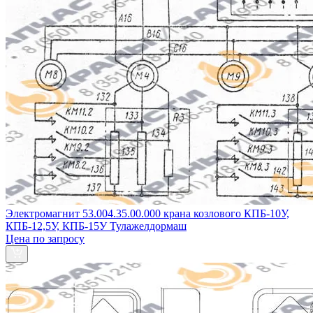
Электромагнит 53.004.35.00.000 крана козлового КПБ-10У,
КПБ-12,5У, КПБ-15У Тулажелдормаш
Цена по запросу