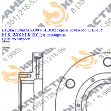
Втулка зубчатая 53.004-14.10.027 крана козлового КПБ-10У,
КПБ-12,5У, КПБ-15У Тулажелдормаш
Цена по запросу