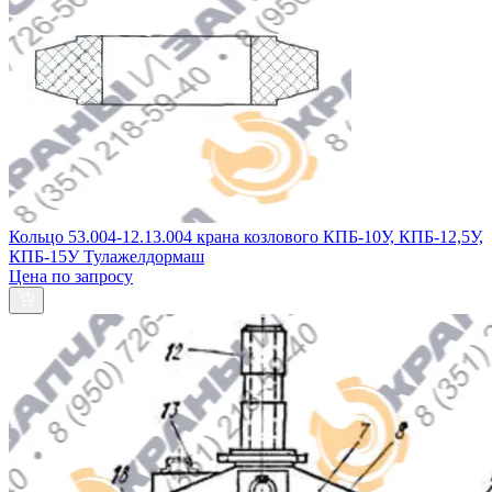
Кольцо 53.004-12.13.004 крана козлового КПБ-10У, КПБ-12,5У,
КПБ-15У Тулажелдормаш
Цена по запросу