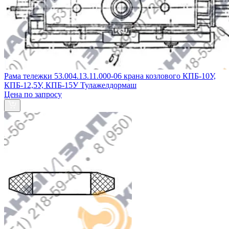
Рама тележки 53.004.13.11.000-06 крана козлового КПБ-10У,
КПБ-12,5У, КПБ-15У Тулажелдормаш
Цена по запросу