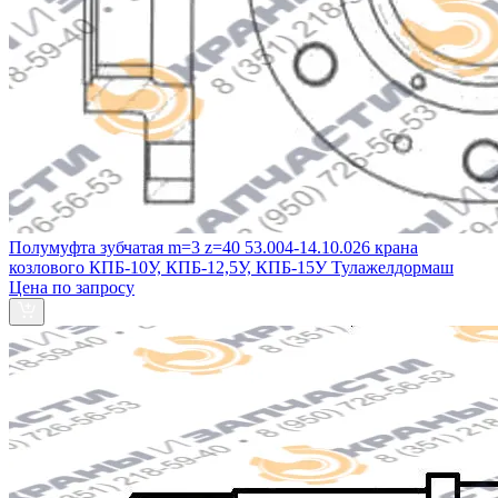
Полумуфта зубчатая m=3 z=40 53.004-14.10.026 крана
козлового КПБ-10У, КПБ-12,5У, КПБ-15У Тулажелдормаш
Цена по запросу