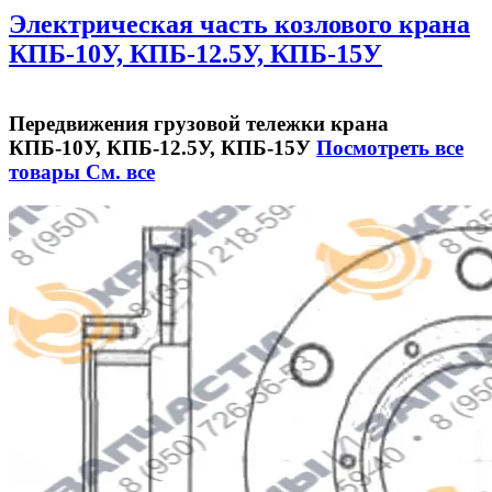
Электрическая часть козлового крана
КПБ-10У, КПБ-12.5У, КПБ-15У
Передвижения грузовой тележки крана
КПБ-10У, КПБ-12.5У, КПБ-15У
Посмотреть все
товары
См. все