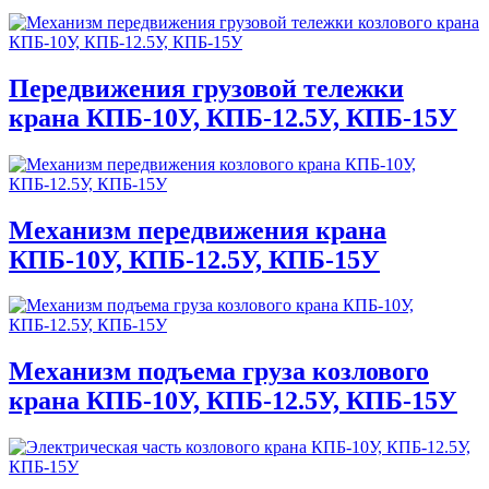
Передвижения грузовой тележки
крана КПБ-10У, КПБ-12.5У, КПБ-15У
Механизм передвижения крана
КПБ-10У, КПБ-12.5У, КПБ-15У
Механизм подъема груза козлового
крана КПБ-10У, КПБ-12.5У, КПБ-15У