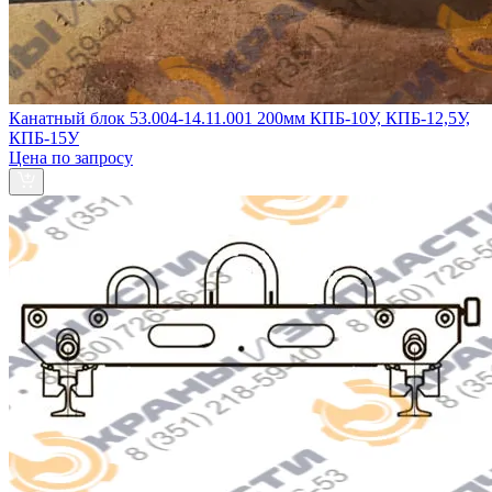
Канатный блок 53.004-14.11.001 200мм КПБ-10У, КПБ-12,5У,
КПБ-15У
Цена по запросу