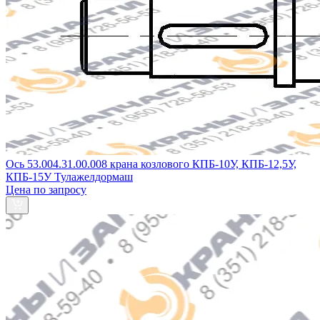
Ось 53.004.31.00.008 крана козлового КПБ-10У, КПБ-12,5У,
КПБ-15У Тулажелдормаш
Цена по запросу