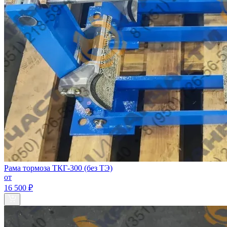
Рама тормоза ТКГ-300 (без ТЭ)
от
16 500 ₽