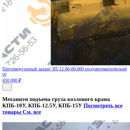
Противоугонный захват ЗП-12.06-00.000 полуавтоматический
от
450 000 ₽
Механизм подъема груза козлового крана
КПБ-10У, КПБ-12.5У, КПБ-15У
Посмотреть все
товары
См. все