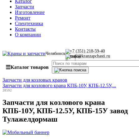
Каталог
Запчасти
Изготовление
Ремонт
Спецтехника
Контакты
О компании
+7 (351) 218-59-40
Челябинск
mail@kranzapchasti.ru
☰
Каталог товаров
Запчасти для козловых кранов
Запчасти для козлового крана КПБ-10У, КПБ-12.5У,...
28592
Запчасти для козлового крана
КПБ-10У, КПБ-12.5У, КПБ-15У завод
Тулажелдормаш