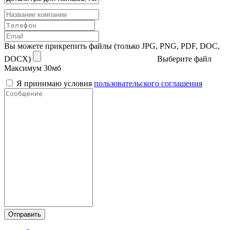
Вы можете прикрепить файлы (только JPG, PNG, PDF, DOC,
DOCX)
Выберите файл
Максимум 30мб
Я принимаю условия
пользовательского соглашения
Отправить