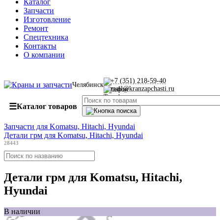
Каталог
Запчасти
Изготовление
Ремонт
Спецтехника
Контакты
О компании
+7 (351) 218-59-40
Челябинск
mail@kranzapchasti.ru
☰
Каталог товаров
Запчасти для Komatsu, Hitachi, Hyundai
Детали грм для Komatsu, Hitachi, Hyundai
28443
Детали грм для Komatsu, Hitachi,
Hyundai
В наличии