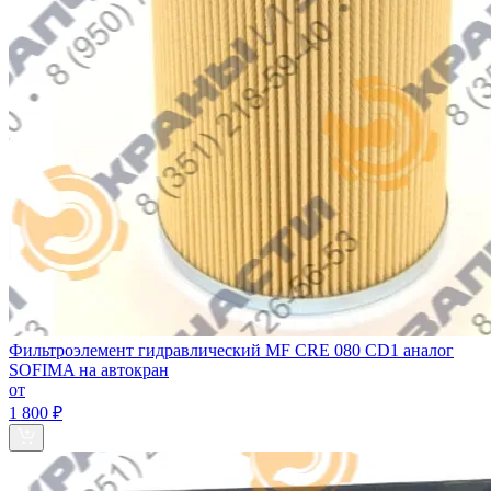
Фильтроэлемент гидравлический МF CRE 080 CD1 аналог
SOFIMA на автокран
от
1 800 ₽