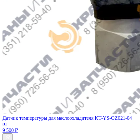
Датчик температуры для маслоохладителя KT-YS-QZ021-04
от
9 500 ₽