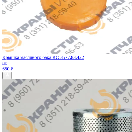
Крышка масляного бака КС-3577.83.422
от
650 ₽