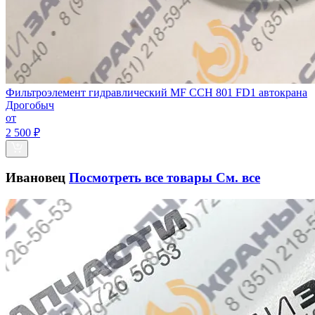
Фильтроэлемент гидравлический МF CCH 801 FD1 автокрана
Дрогобыч
от
2 500 ₽
Ивановец
Посмотреть все товары
См. все