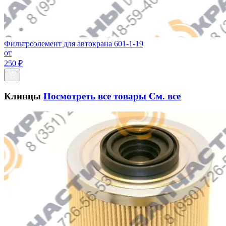
Фильтроэлемент для автокрана 601-1-19
от
250 ₽
Клинцы
Посмотреть все товары
См. все