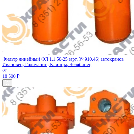
Фильтр линейный ФЛ 1.1.50‑25 (арт. У4910.46) автокранов
Ивановец, Галичанин, Клинцы, Челябинец
от
18 500 ₽