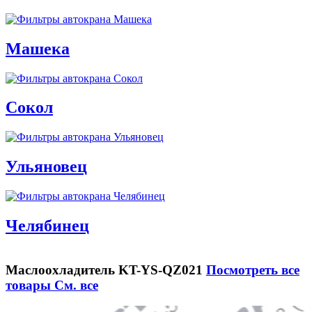
Машека
Сокол
Ульяновец
Челябинец
Маслоохладитель KT-YS-QZ021
Посмотреть все
товары
См. все