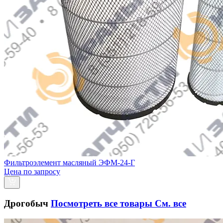
Фильтроэлемент масляный ЭФМ-24-Г
Цена по запросу
Дрогобыч
Посмотреть все товары
См. все