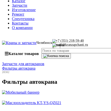
Каталог
Запчасти
Изготовление
Ремонт
Спецтехника
Контакты
О компании
+7 (351) 218-59-40
Челябинск
mail@kranzapchasti.ru
☰
Каталог товаров
Запчасти для автокранов
Фильтры автокрана
28302
Фильтры автокрана