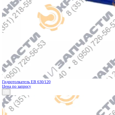
Гидротолкатель EB 630/120
Цена по запросу