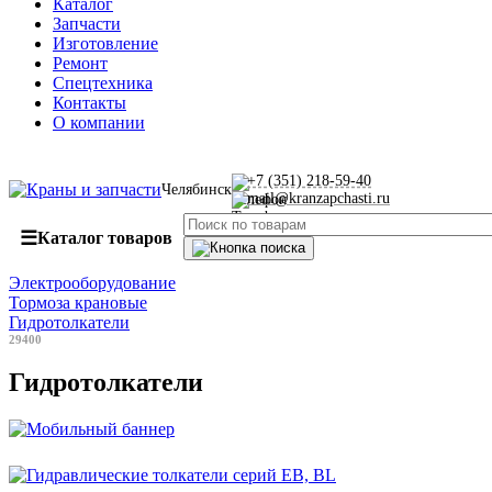
Каталог
Запчасти
Изготовление
Ремонт
Спецтехника
Контакты
О компании
+7 (351) 218-59-40
Челябинск
mail@kranzapchasti.ru
☰
Каталог товаров
Электрооборудование
Тормоза крановые
Гидротолкатели
29400
Гидротолкатели