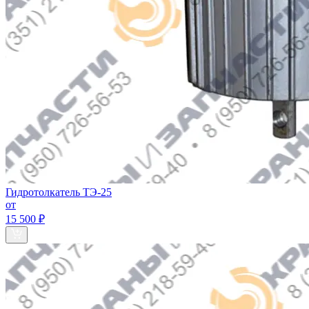
Гидротолкатель ТЭ-25
от
15 500 ₽