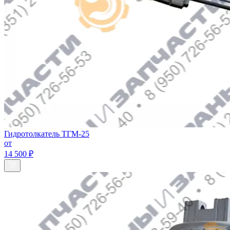
Гидротолкатель ТГМ-25
от
14 500 ₽