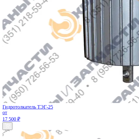
Гидротолкатель ТЭГ-25
от
17 500 ₽