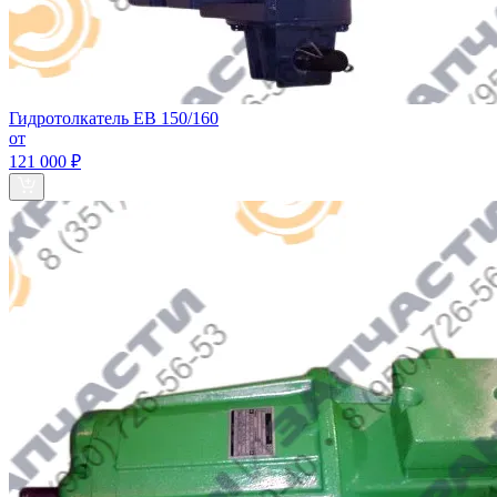
Гидротолкатель EB 150/160
от
121 000 ₽