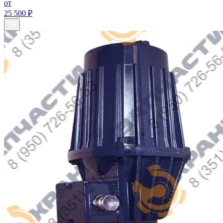
от
25 500 ₽