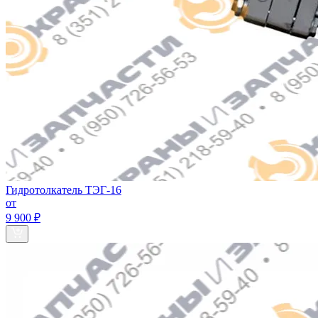
Гидротолкатель ТЭГ-16
от
9 900 ₽