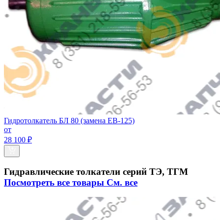
Гидротолкатель БЛ 80 (замена ЕВ-125)
от
28 100 ₽
Гидравлические толкатели серий ТЭ, ТГМ
Посмотреть все товары
См. все