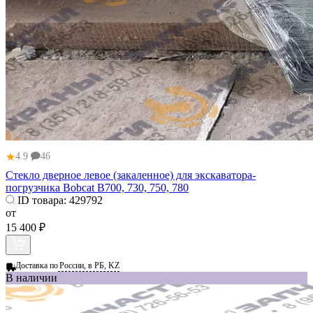
★
4.9
46
Стекло дверное левое (закаленное) для экскаватора-
погрузчика Bobcat B700, 730, 750, 780
ID товара:
429792
от
15 400 ₽
Доставка по
России, в РБ, KZ
В наличии