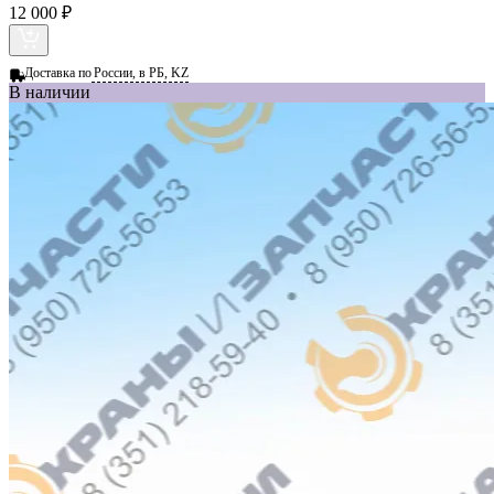
12 000 ₽
Доставка по
России, в РБ, KZ
В наличии