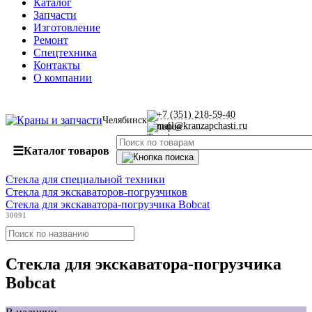
Каталог
Запчасти
Изготовление
Ремонт
Спецтехника
Контакты
О компании
+7 (351) 218-59-40
Челябинск
mail@kranzapchasti.ru
☰
Каталог товаров
Стекла для специальной техники
Стекла для экскаваторов-погрузчиков
Стекла для экскаватора-погрузчика Bobcat
30091
Стекла для экскаватора-погрузчика
Bobcat