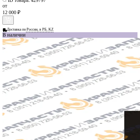
ID товара:
429797
от
12 000 ₽
Доставка по
России, в РБ, KZ
В наличии