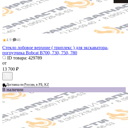
★
4.9
46
Стекло лобовое верхние ( триплекс ) для экскаватора-
погрузчика Bobcat B700, 730, 750, 780
ID товара:
429789
от
13 700 ₽
Доставка по
России, в РБ, KZ
В наличии