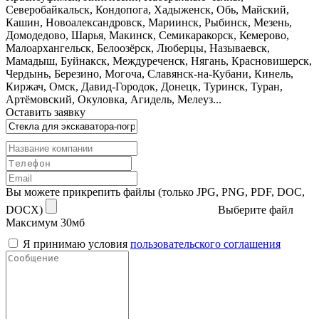
Северобайкальск, Кондопога, Хадыженск, Обь, Майский,
Кашин, Новоалександровск, Мариинск, Рыбинск, Мезень,
Домодедово, Шарья, Макинск, Семикаракорск, Кемерово,
Малоархангельск, Белоозёрск, Люберцы, Называевск,
Мамадыш, Буйнакск, Междуреченск, Нягань, Красновишерск,
Чердынь, Березино, Могоча, Славянск-на-Кубани, Кинель,
Киржач, Омск, Давид-Городок, Донецк, Туринск, Туран,
Артёмовский, Окуловка, Агидель, Мелеуз...
Оставить заявку
Вы можете прикрепить файлы (только JPG, PNG, PDF, DOC,
DOCX)
Выберите файл
Максимум 30мб
Я принимаю условия
пользовательского соглашения