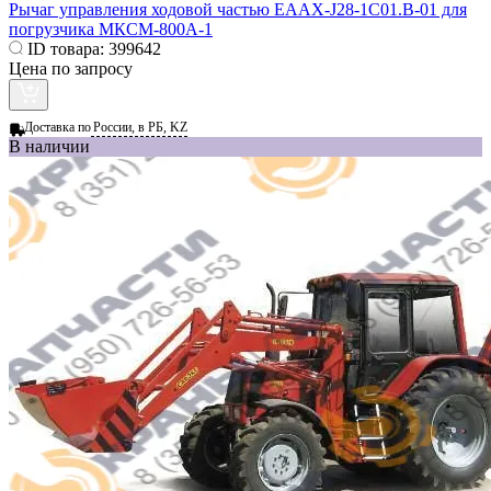
Рычаг управления ходовой частью ЕААХ-J28-1C01.B-01 для
погрузчика МКСМ-800А-1
ID товара:
399642
Цена по запросу
Доставка по
России, в РБ, KZ
В наличии