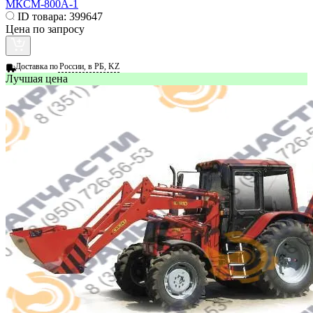
МКСМ-800А-1
ID товара:
399647
Цена по запросу
Доставка по
России, в РБ, KZ
Лучшая цена