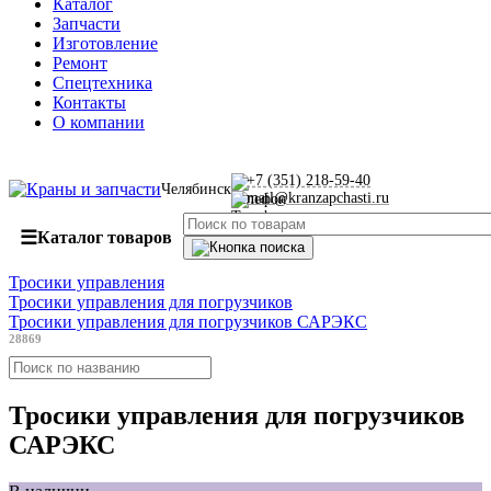
Каталог
Запчасти
Изготовление
Ремонт
Спецтехника
Контакты
О компании
+7 (351) 218-59-40
Челябинск
mail@kranzapchasti.ru
☰
Каталог товаров
Тросики управления
Тросики управления для погрузчиков
Тросики управления для погрузчиков САРЭКС
28869
Тросики управления для погрузчиков
САРЭКС