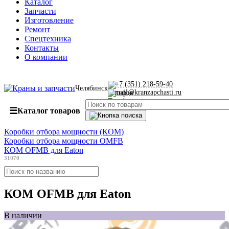
Каталог
Запчасти
Изготовление
Ремонт
Спецтехника
Контакты
О компании
+7 (351) 218-59-40
Челябинск
mail@kranzapchasti.ru
☰
Каталог товаров
Коробки отбора мощности (КОМ)
Коробки отбора мощности OMFB
КОМ OFMB для Eaton
31070
КОМ OFMB для Eaton
В наличии