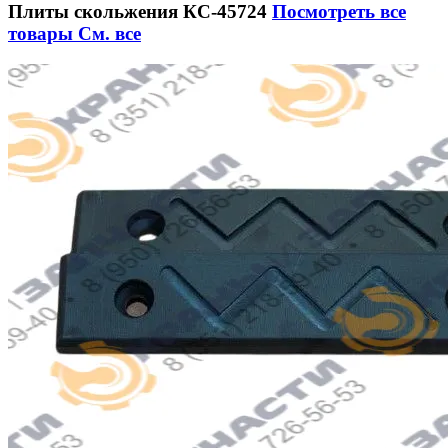
Плиты скольжения КС-45724
Посмотреть все
товары
См. все