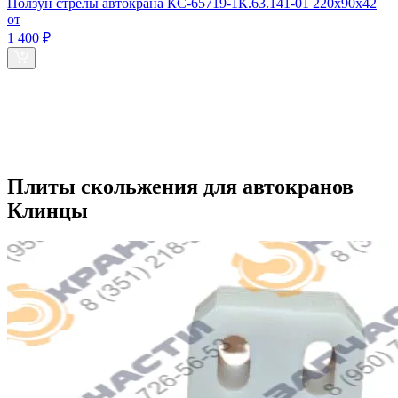
Ползун стрелы автокрана КС-65719-1К.63.141-01 220х90х42
от
1 400 ₽
Плиты скольжения для автокранов
Клинцы