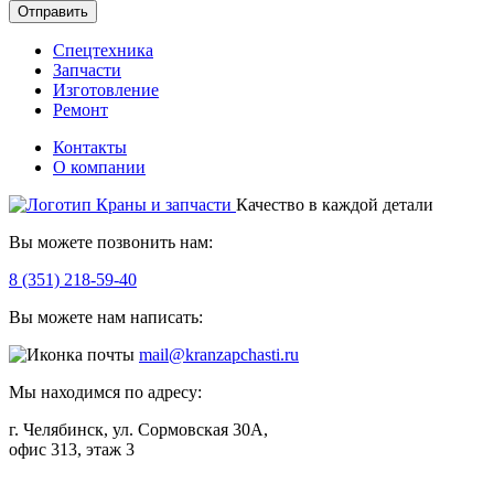
Отправить
Спецтехника
Запчасти
Изготовление
Ремонт
Контакты
О компании
Качество в каждой детали
Вы можете позвонить нам:
8 (351) 218-59-40
Вы можете нам написать:
mail@kranzapchasti.ru
Мы находимся по адресу:
г. Челябинск, ул. Сормовская 30А,
офис 313, этаж 3
Telegram
ВКонтакте
Viber