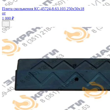
Плита скольжения КС-45724-8.63.103 250х50х18
от
1 000 ₽