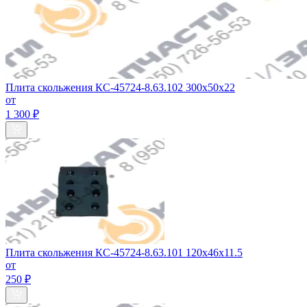
Плита скольжения КС-45724-8.63.102 300х50х22
от
1 300 ₽
Плита скольжения КС-45724-8.63.101 120х46х11.5
от
250 ₽