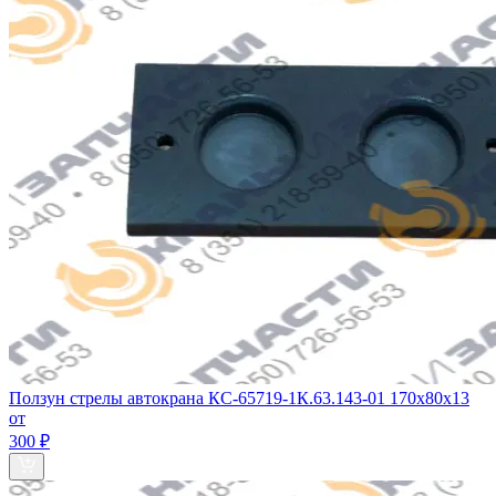
Ползун стрелы автокрана КС-65719-1К.63.143-01 170х80х13
от
300 ₽