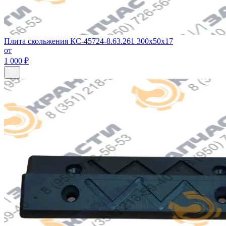
Плита скольжения КС-45724-8.63.261 300х50х17
от
1 000 ₽