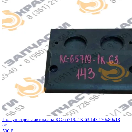
Ползун стрелы автокрана КС-65719.-1К.63.143 170х80х18
от
500 ₽