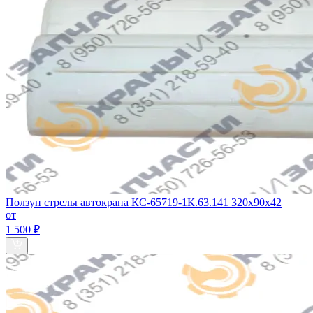
Ползун стрелы автокрана КС-65719-1К.63.141 320х90х42
от
1 500 ₽