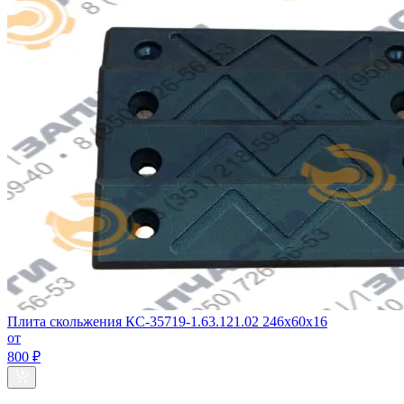
Плита скольжения КС-35719-1.63.121.02 246х60х16
от
800 ₽