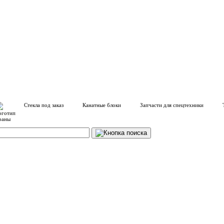
Стекла под заказ
Канатные блоки
Запчасти для спецтехники