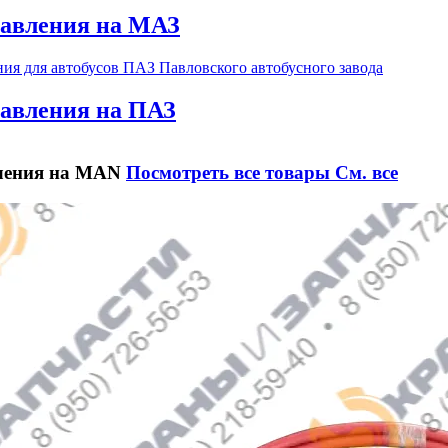
равления на МАЗ
равления на ПАЗ
ления на MAN
Посмотреть все товары
См. все