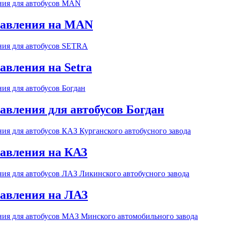
равления на MAN
авления на Setra
авления для автобусов Богдан
авления на КАЗ
авления на ЛАЗ