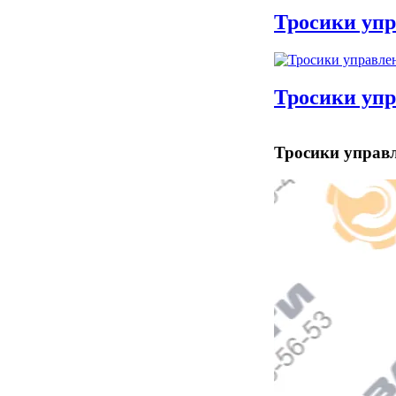
Тросики уп
Тросики уп
Тросики управ