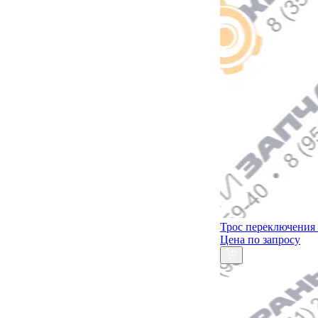
Трос переключения
Цена по запросу