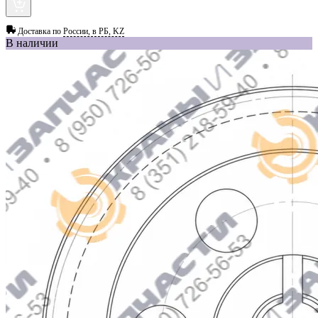
Доставка по
России, в РБ, KZ
В наличии