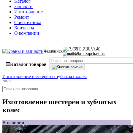
Каталог
Запчасти
Изготовление
Ремонт
Спецтехника
Контакты
О компании
+7 (351) 218-59-40
Челябинск
mail@kranzapchasti.ru
☰
Каталог товаров
Изготовление шестерён и зубчатых колес
28607
Изготовление шестерён и зубчатых
колес
В наличии