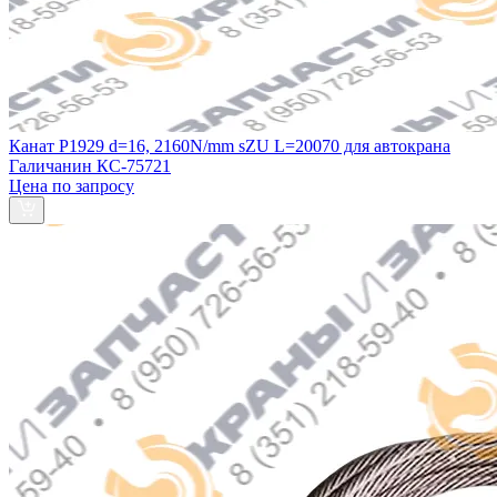
Канат P1929 d=16, 2160N/mm sZU L=20070 для автокрана
Галичанин КС-75721
Цена по запросу