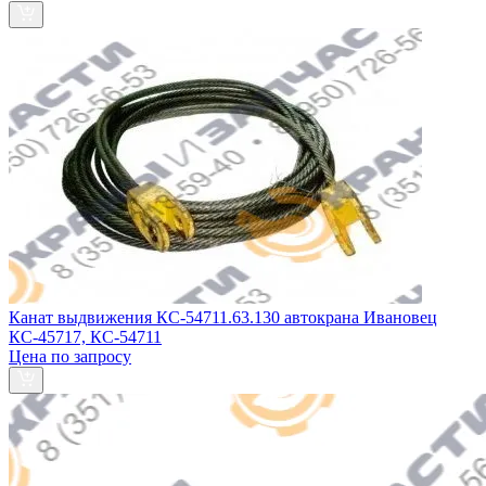
Канат выдвижения КС-54711.63.130 автокрана Ивановец
КС-45717, КС-54711
Цена по запросу