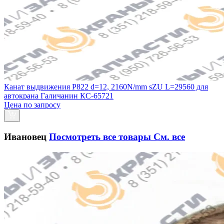
Канат выдвижения P822 d=12, 2160N/mm sZU L=29560 для
автокрана Галичанин КС-65721
Цена по запросу
Ивановец
Посмотреть все товары
См. все