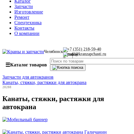
Каталог
Запчасти
Изготовление
Ремонт
Спецтехника
Контакты
О компании
+7 (351) 218-59-40
Челябинск
mail@kranzapchasti.ru
☰
Каталог товаров
Запчасти для автокранов
Канаты, стяжки, растяжки для автокрана
28288
Канаты, стяжки, растяжки для
автокрана