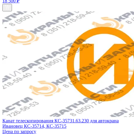
18 500 ₽
Канат телескопирования КС-35731.63.230 для автокрана
Ивановец КС-35714, КС-35715
Цена по запросу