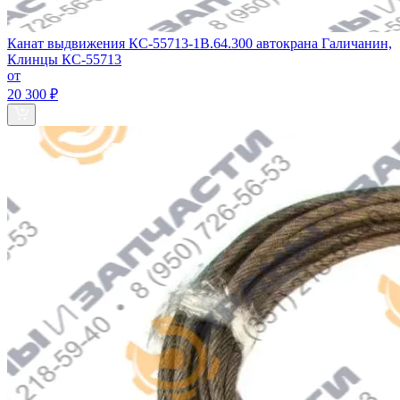
Канат выдвижения КС-55713-1В.64.300 автокрана Галичанин,
Клинцы КС-55713
от
20 300 ₽