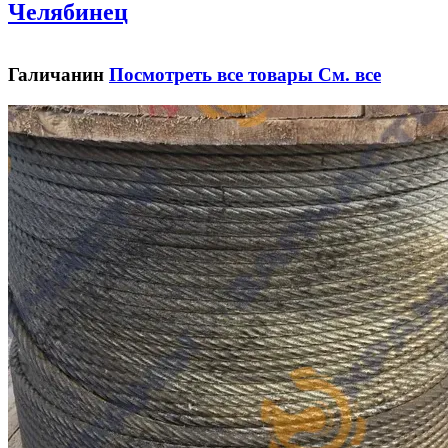
Челябинец
Галичанин
Посмотреть все товары
См. все