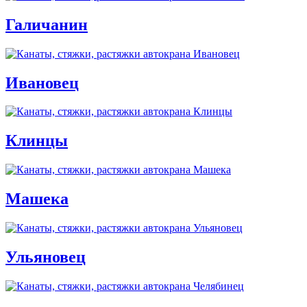
Галичанин
Ивановец
Клинцы
Машека
Ульяновец