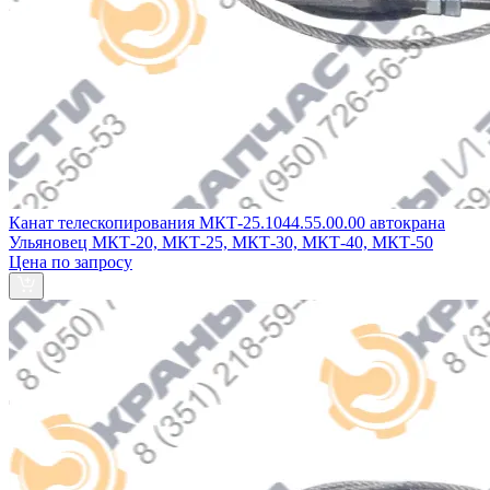
Канат телескопирования МКТ-25.1044.55.00.00 автокрана
Ульяновец МКТ-20, МКТ-25, МКТ-30, МКТ-40, МКТ-50
Цена по запросу