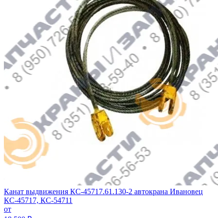
Канат выдвижения КС-45717.61.130-2 автокрана Ивановец
КС-45717, КС-54711
от