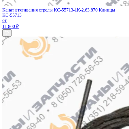
Канат втягивания стрелы КС-55713-1К-2.63.870 Клинцы
КС-55713
от
11 800 ₽