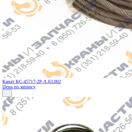
Канат КС-45717-2Р-А.63.002
Цена по запросу