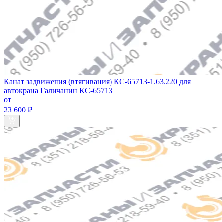
Канат задвижения (втягивания) КС-65713-1.63.220 для
автокрана Галичанин КС-65713
от
23 600 ₽