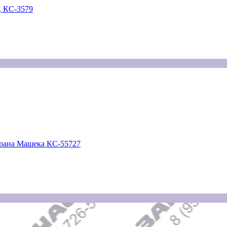
, КС-3579
крана Машека КС-55727