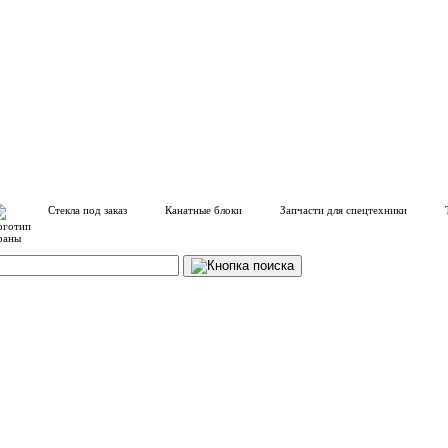
Стекла под заказ
Канатные блоки
Запчасти для спецтехники