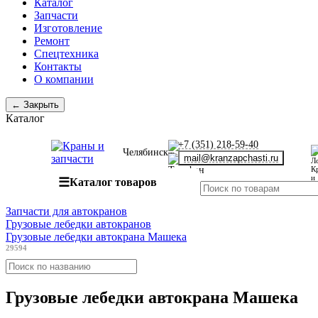
Каталог
Запчасти
Изготовление
Ремонт
Спецтехника
Контакты
О компании
← Закрыть
Каталог
+7 (351) 218-59-40
Челябинск
mail@kranzapchasti.ru
☰
Каталог товаров
Запчасти для автокранов
Грузовые лебедки автокранов
Грузовые лебедки автокрана Машека
29594
Грузовые лебедки автокрана Машека