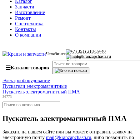
Каталог
Запчасти
Изготовление
Ремонт
Спецтехника
Контакты
О компании
+7 (351) 218-59-40
Челябинск
mail@kranzapchasti.ru
☰
Каталог товаров
Электрооборудование
Пускатели электромагнитные
Пускатель электромагнитный ПМА
30773
Пускатель электромагнитный ПМА
Заказать
на нашем сайте или вы можете отправить заявку на
электронную почту
mail@kranzapchasti.ru
, либо позвонить по