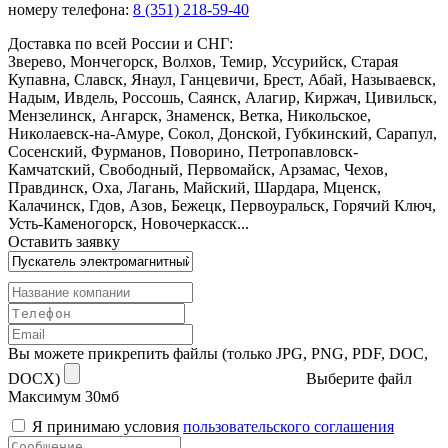
номеру телефона:
8 (351) 218-59-40
Доставка по всей России и СНГ:
Зверево, Мончегорск, Волхов, Темир, Уссурийск, Старая
Купавна, Славск, Янаул, Ганцевичи, Брест, Абай, Называевск,
Надым, Ивдель, Россошь, Саянск, Алагир, Киржач, Цивильск,
Мензелинск, Ангарск, Знаменск, Ветка, Никольское,
Николаевск-на-Амуре, Сокол, Донской, Губкинский, Сарапул,
Сосенский, Фурманов, Поворино, Петропавловск-
Камчатский, Свободный, Первомайск, Арзамас, Чехов,
Правдинск, Оха, Лагань, Майский, Шардара, Мценск,
Калачинск, Гдов, Азов, Бежецк, Первоуральск, Горячий Ключ,
Усть-Каменогорск, Новочеркасск...
Оставить заявку
Вы можете прикрепить файлы (только JPG, PNG, PDF, DOC,
DOCX)
Выберите файл
Максимум 30мб
Я принимаю условия
пользовательского соглашения