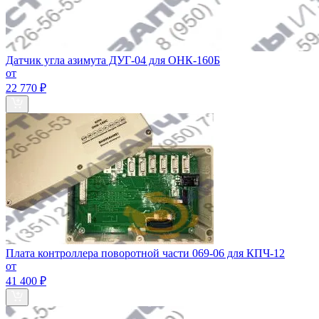
Датчик угла азимута ДУГ-04 для ОНК-160Б
от
22 770 ₽
Плата контроллера поворотной части 069-06 для КПЧ-12
от
41 400 ₽