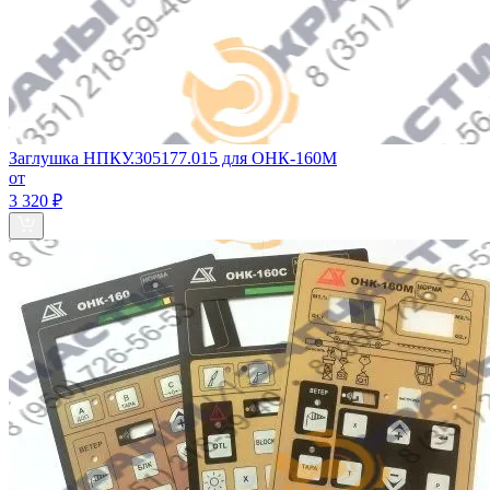
Заглушка НПКУ.305177.015 для ОНК-160М
от
3 320 ₽