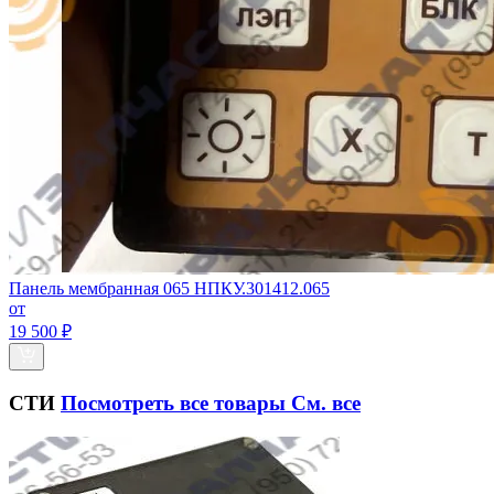
Панель мембранная 065 НПКУ.301412.065
от
19 500 ₽
СТИ
Посмотреть все товары
См. все