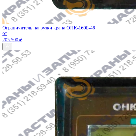
Ограничитель нагрузки крана ОНК-160Б-46
от
205 500 ₽