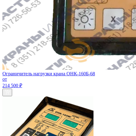
Ограничитель нагрузки крана ОНК-160Б-68
от
214 500 ₽