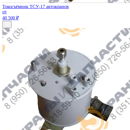
Токосъёмник ТСУ-17 автокранов
от
40 500 ₽