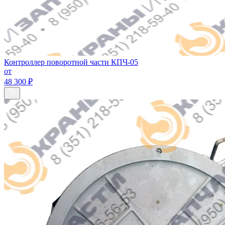
Контроллер поворотной части КПЧ-05
от
48 300 ₽