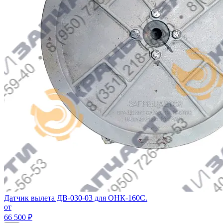
Датчик вылета ДВ-030-03 для ОНК-160С.
от
66 500 ₽