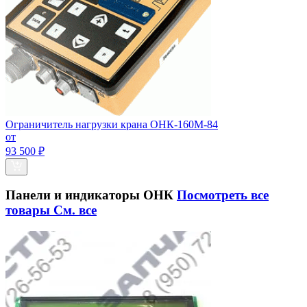
Ограничитель нагрузки крана ОНК-160М-84
от
93 500 ₽
Панели и индикаторы ОНК
Посмотреть все
товары
См. все