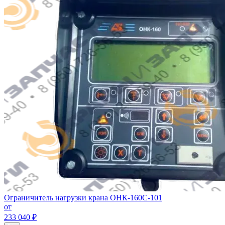
Ограничитель нагрузки крана ОНК-160С-101
от
233 040 ₽