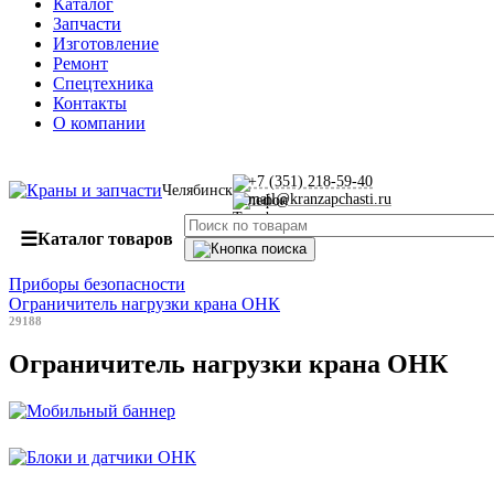
Каталог
Запчасти
Изготовление
Ремонт
Спецтехника
Контакты
О компании
+7 (351) 218-59-40
Челябинск
mail@kranzapchasti.ru
☰
Каталог товаров
Приборы безопасности
Ограничитель нагрузки крана ОНК
29188
Ограничитель нагрузки крана ОНК