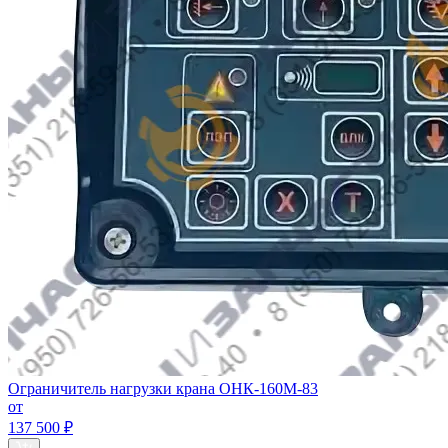
Ограничитель нагрузки крана ОНК-160М-83
от
137 500 ₽