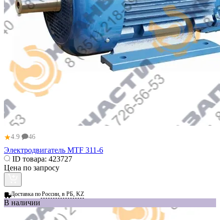
★
4.9
46
Электродвигатель MTF 311-6
ID товара:
423727
Цена по запросу
Доставка по
России, в РБ, KZ
В наличии