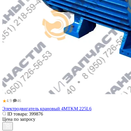
★
4.9
46
Электродвигатель крановый 4MTKM 225L6
ID товара:
399876
Цена по запросу