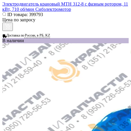
Электродвигатель крановый МТН 312-8 с фазным ротором, 11
кВт, 710 об/мин Сибэлектромотор
ID товара:
399793
Цена по запросу
Доставка по
России, в РБ, KZ
В наличии