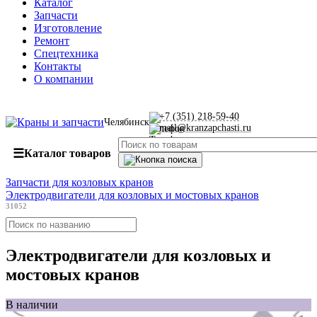
Каталог
Запчасти
Изготовление
Ремонт
Спецтехника
Контакты
О компании
+7 (351) 218-59-40
Челябинск
mail@kranzapchasti.ru
☰
Каталог товаров
Запчасти для козловых кранов
Электродвигатели для козловых и мостовых кранов
31052
Электродвигатели для козловых и
мостовых кранов
В наличии