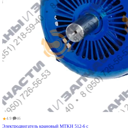
★
4.9
46
Электродвигатель крановый МТKН 512-6 с