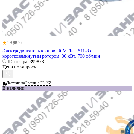
★
4.9
46
Электродвигатель крановый МТKН 511-8 с
короткозамкнутым ротором, 30 кВт, 700 об/мин
ID товара:
399873
Цена по запросу
Доставка по
России, в РБ, KZ
В наличии