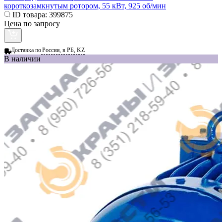
короткозамкнутым ротором, 55 кВт, 925 об/мин
ID товара:
399875
Цена по запросу
Доставка по
России, в РБ, KZ
В наличии