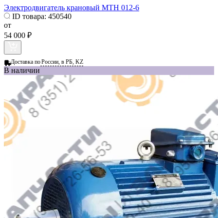
Электродвигатель крановый МТН 012-6
ID товара:
450540
от
54 000 ₽
Доставка по
России, в РБ, KZ
В наличии