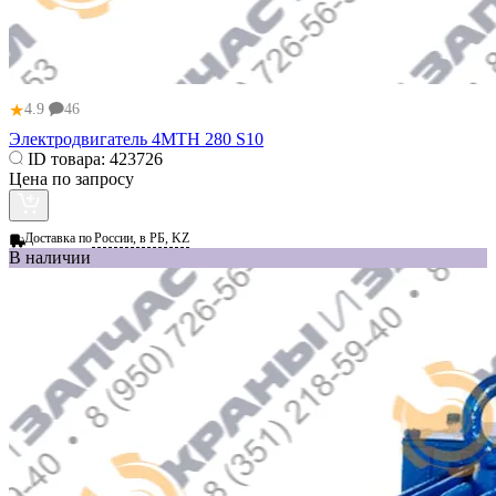
★
4.9
46
Электродвигатель 4МТН 280 S10
ID товара:
423726
Цена по запросу
Доставка по
России, в РБ, KZ
В наличии