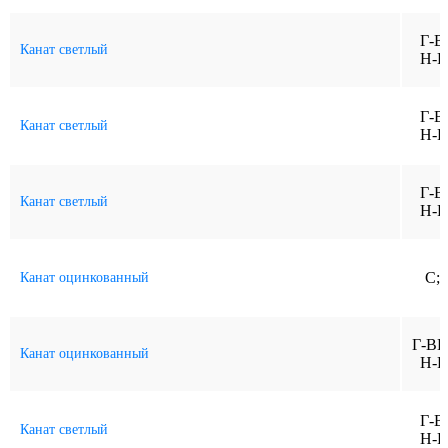
Г-В
Канат светлый
Н-Р
Г-В
Канат светлый
Н-Р
Г-В
Канат светлый
Н-Р
C;
Канат оцинкованный
Г-ВК
Канат оцинкованный
Н-Р
Г-В
Канат светлый
Н-Р