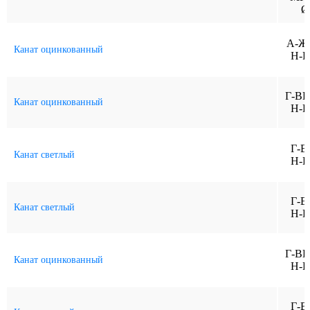
Ø
А-Ж
Канат оцинкованный
Н-Р
Г-ВК
Канат оцинкованный
Н-Р
Г-В
Канат светлый
Н-Р
Г-В
Канат светлый
Н-Р
Г-ВК
Канат оцинкованный
Н-Р
Г-В