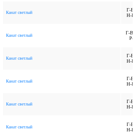
Г-В
Канат светлый
Н-Р
Г-В
Канат светлый
Р-
Г-В
Канат светлый
Н-Р
Г-В
Канат светлый
Н-Р
Г-В
Канат светлый
Н-Р
Г-В
Канат светлый
Н-Р