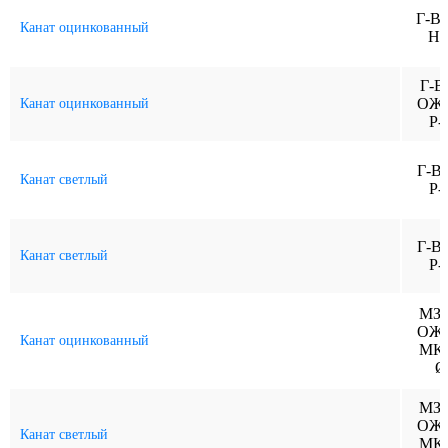
Г-В
Канат оцинкованный
Н-
Г-В
ОЖ-
Канат оцинкованный
Р-
Г-В
Канат светлый
Р-
Г-В
Канат светлый
Р-
МЗ-
ОЖ-
Канат оцинкованный
МК-
Ø
МЗ-
ОЖ-
Канат светлый
МК-