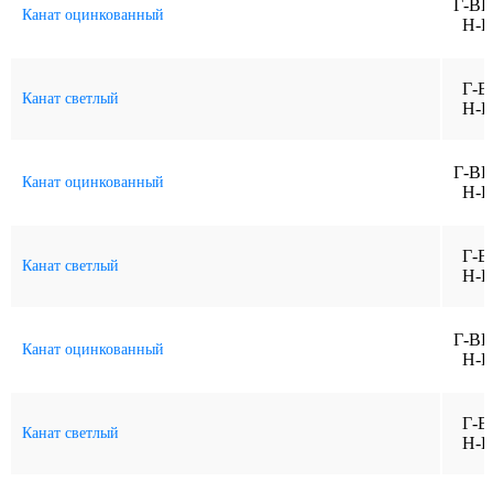
Г-ВК
Канат оцинкованный
Н-Р
Г-В
Канат светлый
Н-Р
Г-ВК
Канат оцинкованный
Н-Р
Г-В
Канат светлый
Н-Р
Г-ВК
Канат оцинкованный
Н-Р
Г-В
Канат светлый
Н-Р