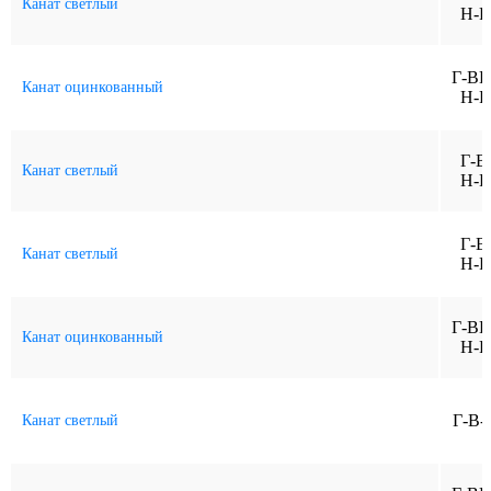
Канат светлый
Н-Р
Г-ВК
Канат оцинкованный
Н-Р
Г-В
Канат светлый
Н-Р
Г-В
Канат светлый
Н-Р
Г-ВК
Канат оцинкованный
Н-Р
Г-В-
Канат светлый