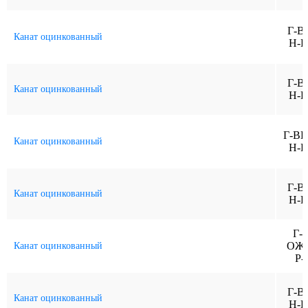
Г-В
Канат оцинкованный
Н-Р
Г-В
Канат оцинкованный
Н-Р
Г-ВК
Канат оцинкованный
Н-Р
Г-В
Канат оцинкованный
Н-Р
Г-В
ОЖ-
Канат оцинкованный
Р-
Г-В
Канат оцинкованный
Н-Р