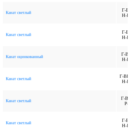
Г-В
Канат светлый
Н-Р
Г-В
Канат светлый
Н-Р
Г-В
Канат оцинкованный
Н-Р
Г-ВК
Канат светлый
Н-Р
Г-В
Канат светлый
Р-
Г-В
Канат светлый
Н-Р