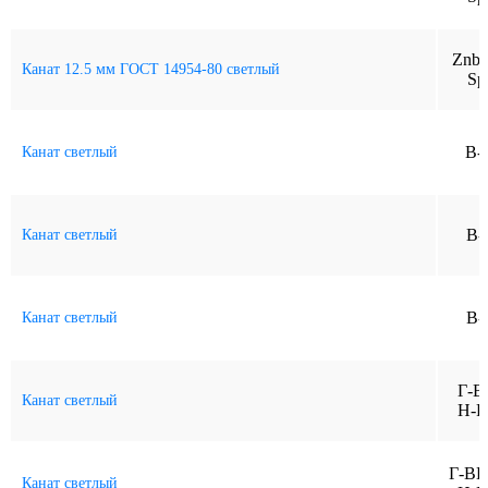
Znb-
Канат 12.5 мм ГОСТ 14954-80 светлый
Sp
В-
Канат светлый
В-
Канат светлый
В-
Канат светлый
Г-В
Канат светлый
Н-Р
Г-ВК
Канат светлый