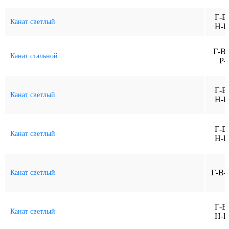
Г-В
Канат светлый
Н-Р
Г-В
Канат стальной
Р-
Г-В
Канат светлый
Н-Р
Г-В
Канат светлый
Н-Р
Г-В-
Канат светлый
Г-В
Канат светлый
Н-Р