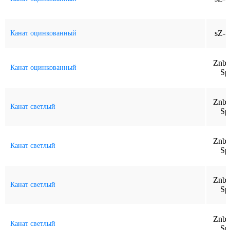
sZ-S
Канат оцинкованный
Znb-
Канат оцинкованный
Sp
Znb-
Канат светлый
Sp
Znb-
Канат светлый
Sp
Znb-
Канат светлый
Sp
Znb-
Канат светлый
Sp