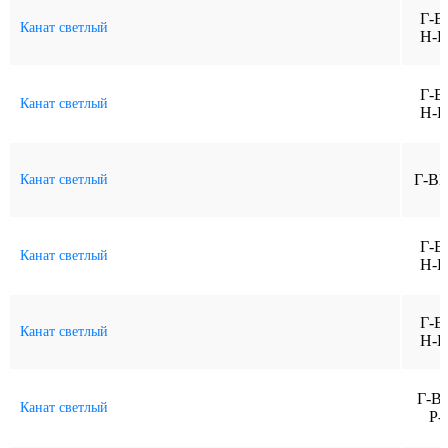
Г-В
Канат светлый
Н-Р
Г-В
Канат светлый
Н-Р
Г-В
Канат светлый
Г-В
Канат светлый
Н-Р
Г-В
Канат светлый
Н-Р
Г-В
Канат светлый
Р-