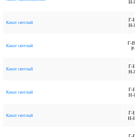
Н-Р
Г-В
Канат светлый
Н-Р
Г-В
Канат светлый
Р-
Г-В
Канат светлый
Н-Р
Г-В
Канат светлый
Н-Р
Г-В
Канат светлый
Н-Р-
Г-В