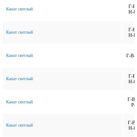
Г-В
Канат светлый
Н-Р
Г-В
Канат светлый
Н-Р
Г-В-
Канат светлый
Г-В
Канат светлый
Н-Р
Г-В
Канат светлый
Р-
Г-В
Канат светлый
Н-Р