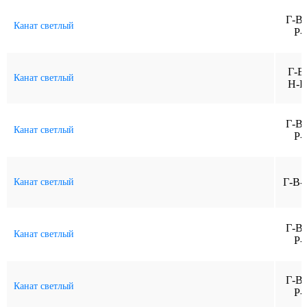
Г-В
Канат светлый
Р-
Г-В
Канат светлый
Н-Р
Г-В
Канат светлый
Р-
Г-В-
Канат светлый
Г-В
Канат светлый
Р-
Г-В
Канат светлый
Р-