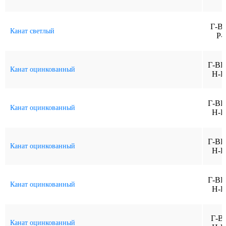
Г-В
Канат светлый
Р-
Г-ВК
Канат оцинкованный
Н-Р
Г-ВК
Канат оцинкованный
Н-Р
Г-ВК
Канат оцинкованный
Н-Р
Г-ВК
Канат оцинкованный
Н-Р
Г-В
Канат оцинкованный