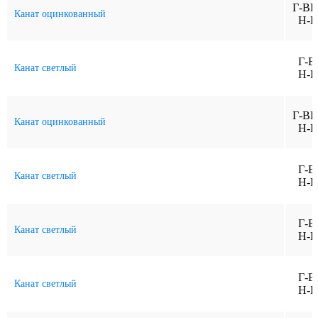
Г-ВК
Канат оцинкованный
Н-Р
Г-В
Канат светлый
Н-Р
Г-ВК
Канат оцинкованный
Н-Р
Г-В
Канат светлый
Н-Р
Г-В
Канат светлый
Н-Р
Г-В
Канат светлый
Н-Р