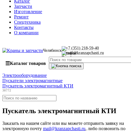
Каталог
Запчасти
Изготовление
Ремонт
Спецтехника
Контакты
О компании
+7 (351) 218-59-40
Челябинск
mail@kranzapchasti.ru
☰
Каталог товаров
Электрооборудование
Пускатели электромагнитные
Пускатель электромагнитный КТИ
30772
Пускатель электромагнитный КТИ
Заказать
на нашем сайте или вы можете отправить заявку на
электронную почту
mail@kranzapchasti.ru
, либо позвонить по